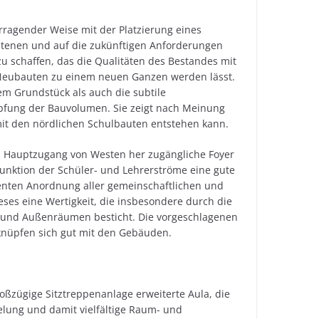
orragender Weise mit der Platzierung eines
tenen und auf die zukünftigen Anforderungen
 schaffen, das die Qualitäten des Bestandes mit
 Neubauten zu einem neuen Ganzen werden lässt.
m Grundstück als auch die subtile
üpfung der Bauvolumen. Sie zeigt nach Meinung
it den nördlichen Schulbauten entstehen kann.
om Hauptzugang von Westen her zugängliche Foyer
funktion der Schüler- und Lehrerströme eine gute
enten Anordnung aller gemeinschaftlichen und
ses eine Wertigkeit, die insbesondere durch die
- und Außenräumen besticht. Die vorgeschlagenen
knüpfen sich gut mit den Gebäuden.
roßzügige Sitztreppenanlage erweiterte Aula, die
elung und damit vielfältige Raum- und