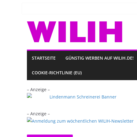
Zum
Inhalt
springen
STARTSEITE
GÜNSTIG WERBEN AUF WILIH.DE!
COOKIE-RICHTLINIE (EU)
– Anzeige –
– Anzeige –