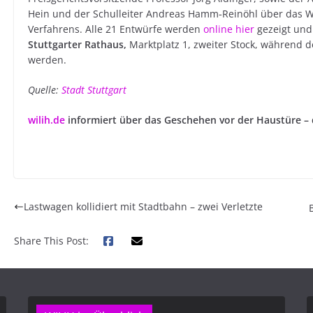
Hein und der Schulleiter Andreas Hamm‐Reinöhl über das 
Verfahrens. Alle 21 Entwürfe werden
online hier
gezeigt un
Stuttgarter Rathaus,
Marktplatz 1, zweiter Stock, während de
werden.
Quelle:
Stadt Stuttgart
w
ilih.de
informiert über das Geschehen vor der Haustüre –
Lastwagen kollidiert mit Stadtbahn – zwei Verletzte
Share This Post: