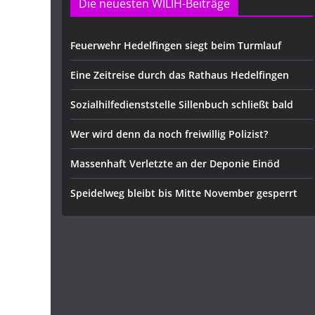
Die neuesten WILIH-Beiträge
Feuerwehr Hedelfingen siegt beim Turmlauf
Eine Zeitreise durch das Rathaus Hedelfingen
Sozialhilfedienststelle Sillenbuch schließt bald
Wer wird denn da noch freiwillig Polizist?
Massenhaft Verletzte an der Deponie Einöd
Speidelweg bleibt bis Mitte November gesperrt