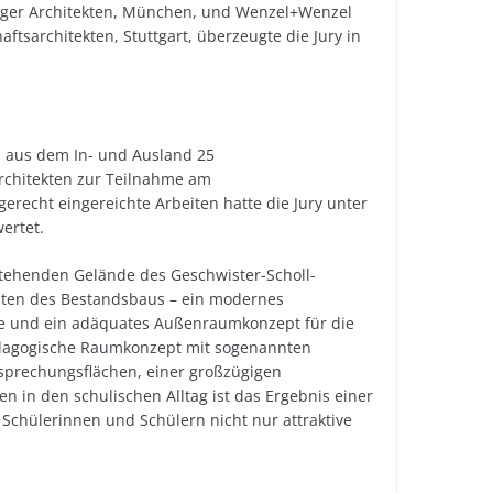
ger Architekten, München, und Wenzel+Wenzel
ftsarchitekten, Stuttgart, überzeugte die Jury in
 aus dem In- und Ausland 25
rchitekten zur Teilnahme am
erecht eingereichte Arbeiten hatte die Jury unter
ertet.
tehenden Gelände des Geschwister-Scholl-
ten des Bestandsbaus – ein modernes
e und ein adäquates Außenraumkonzept für die
ädagogische Raumkonzept mit sogenannten
esprechungsflächen, einer großzügigen
 in den schulischen Alltag ist das Ergebnis einer
Schülerinnen und Schülern nicht nur attraktive