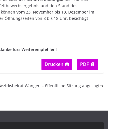
Wettbewerbsergebnis und den Stand des
d können
vom 23. November bis 13. Dezember im
r Öffnungszeiten von 8 bis 18 Uhr, besichtigt
 danke fürs Weiterempfehlen!
Drucken 🖨
PDF 📄
Bezirksbeirat Wangen – öffentliche Sitzung abgesagt