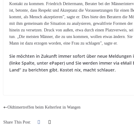
Kontakt zu kommen. Friedrich Deitermann, Berater bei der Männerinterven
ist, betonte, dass Respekt und Akzeptanz die Voraussetzungen für einen 
kommt, als Mensch akzeptieren”, sagte er. Dies biete den Beratern die Mö
mit ihm gemeinsam die Situation zu analysieren, gewaltfreie Formen de
hinein zu versetzen. Druck von außen, etwa durch einen Platzverweis, sei f
tun. „Die meisten Männer, die zu uns kommen, wollen etwas ändern. Sie wi
Mann ist dazu erzogen worden, eine Frau zu schlagen”, sagte er.
Sie möchten in Zukunft immer sofort über neue Meldungen in
(linke Spalte, unter ePaper) und Sie werden immer via eMail
Land” zu berichten gibt. Kostet nix, macht schlauer.
Oldtimertreffen beim Kelterfest in Wangen
Share This Post: