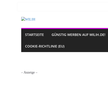
Zum
Inhalt
springen
STARTSEITE
GÜNSTIG WERBEN AUF WILIH.DE!
COOKIE-RICHTLINIE (EU)
– Anzeige –