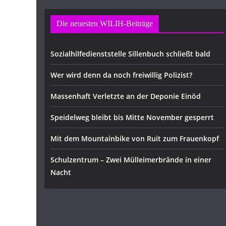
Die neuesten WILIH-Beiträge
Sozialhilfedienststelle Sillenbuch schließt bald
Wer wird denn da noch freiwillig Polizist?
Massenhaft Verletzte an der Deponie Einöd
Speidelweg bleibt bis Mitte November gesperrt
Mit dem Mountainbike von Ruit zum Frauenkopf
Schulzentrum – Zwei Mülleimerbrände in einer
Nacht