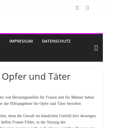
T
IMPRESSUM
DATENSCHUTZ
r Opfer und Täter
eter von Beratungsstellen für Frauen und für Männer haben
r die Hilfsangebote für Opfer und Täter berichtet.
werden, denn die Gewalt im häuslichen Umfeld hört deswegen
 helfen Frauen Filder, in der Sitzung des