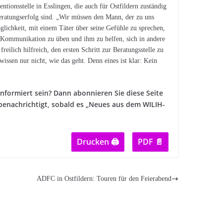
tionsstelle in Esslingen, die auch für Ostfildern zuständig
Beratungserfolg sind. „Wir müssen den Mann, der zu uns
glichkeit, mit einem Täter über seine Gefühle zu sprechen,
r Kommunikation zu üben und ihm zu helfen, sich in andere
reilich hilfreich, den ersten Schritt zur Beratungsstelle zu
ssen nur nicht, wie das geht. Denn eines ist klar: Kein
formiert sein? Dann abonnieren Sie diese Seite
 benachrichtigt, sobald es „Neues aus dem WILIH-
Drucken 🖨
PDF 📄
ADFC in Ostfildern: Touren für den Feierabend