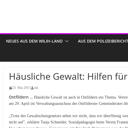
NEUES AUS DEM WILIH-LAND
AUS DEM POLIZEIBERICH
Häusliche Gewalt: Hilfen fü
23. Mai 2015
mk
Ostfildern …
Häusliche Gewalt ist auch in Ostfildern ein Thema. Vertr
am 29. April im Verwaltungsausschuss des Ostfilderner Gemeinderates übe
„Trotz des Gewaltschutzgesetzes sehen wir nicht, dass wir überflüssig 
nicht auf”, erklärte Tanja Schneider, Sozialpädagogin beim Verein Frauen