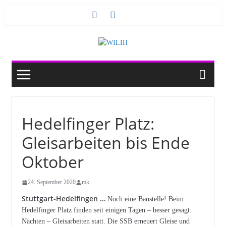
Zum
Inhalt
springen
Hedelfinger Platz:
Gleisarbeiten bis Ende
Oktober
24. September 2020
mk
Stuttgart-Hedelfingen …
Noch eine Baustelle! Beim
Hedelfinger Platz finden seit einigen Tagen – besser gesagt:
Nächten – Gleisarbeiten statt. Die SSB erneuert Gleise und