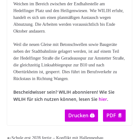
Weichen im Bereich zwischen der Endhaltestelle am
Hedelfinger Platz und den Heiligenwiesen. Wie WILIH erfuhr,
handelt es sich um einen planmäßigen Austausch wegen
Abnutzung. Die Arbeiten werden voraussichtlich bis Ende
Oktober andauern.
Weil die neuen Gleise mit Betonschwellen sowie Baugeräte
neben der Stadtbahnlinie gelagert werden, ist auf einem Teil
der Hedelfinger Straße die Geradeausspur zur Amstetter Straße,
die gleichzeitig Linksabbiegespur zur B10 und nach
Obertürkheim ist, gesperrt. Dies führt im Berufsverkehr zu
Rückstaus in Richtung Wangen.
Bescheidwisser sein? WILIH abonnieren! Wie Sie
W
ILIH für sich nutzen können, lesen Sie
hier
.
Drucken 🖨
PDF 📄
Schule erst 2028 fertig – Konflikt mit Hallenneubau