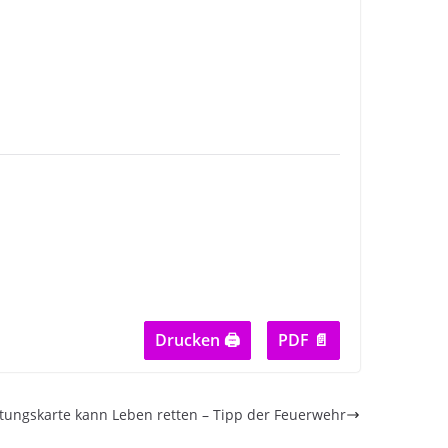
Drucken 🖨
PDF 📄
tungskarte kann Leben retten – Tipp der Feuerwehr