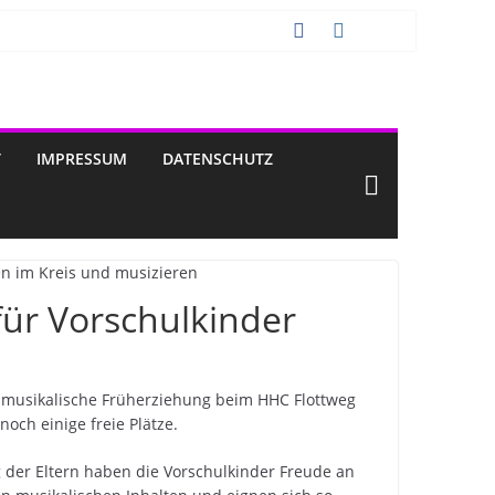
T
IMPRESSUM
DATENSCHUTZ
für Vorschulkinder
 musikalische Früherziehung beim HHC Flottweg
ch einige freie Plätze.
g der Eltern haben die Vorschulkinder Freude an