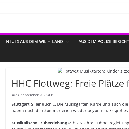
NEUES AUS DEM WILIH-LAND
AUS DEM POLIZEIBERICH
HHC Flottweg: Freie Plätze 
23. September 2023
kl
Stuttgart-Sillenbuch …
Die Musikgarten-Kurse und auch die
haben nach den Sommerferien wieder begonnen. Es gibt es no
Musikalische Früherziehung
(4 bis 6 Jahre): Ohne Begleitun