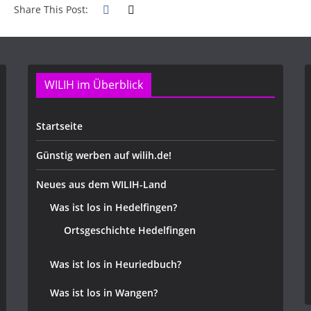
Share This Post:
WILIH im Überblick
Startseite
Günstig werben auf wilih.de!
Neues aus dem WILIH-Land
Was ist los in Hedelfingen?
Ortsgeschichte Hedelfingen
Was ist los in Heuriedbuch?
Was ist los in Wangen?