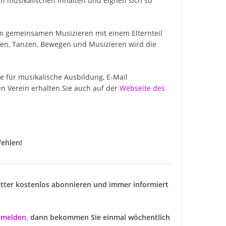
en musikalischen Inhalten und eignen sich so
im gemeinsamen Musizieren mit einem Elternteil
en, Tanzen, Bewegen und Musizieren wird die
e für musikalische Ausbildung, E-Mail
en Verein erhalten Sie auch auf der
Webseite des
fehlen!
tter kostenlos abonnieren und immer informiert
anmelden
,
dann bekommen Sie einmal wöchentlich