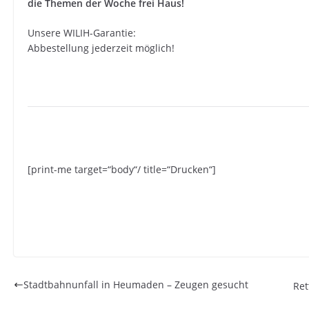
die Themen der Woche frei Haus!
Unsere WILIH-Garantie:
Abbestellung jederzeit möglich!
[print-me target=“body“/ title=“Drucken“]
Stadtbahnunfall in Heumaden – Zeugen gesucht
Ret