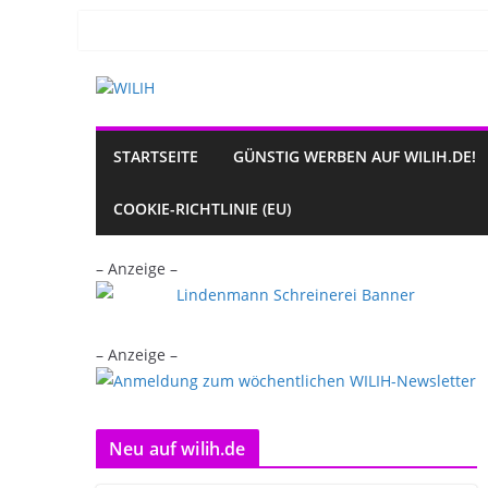
Zum
Inhalt
springen
STARTSEITE
GÜNSTIG WERBEN AUF WILIH.DE!
COOKIE-RICHTLINIE (EU)
– Anzeige –
– Anzeige –
Neu auf wilih.de