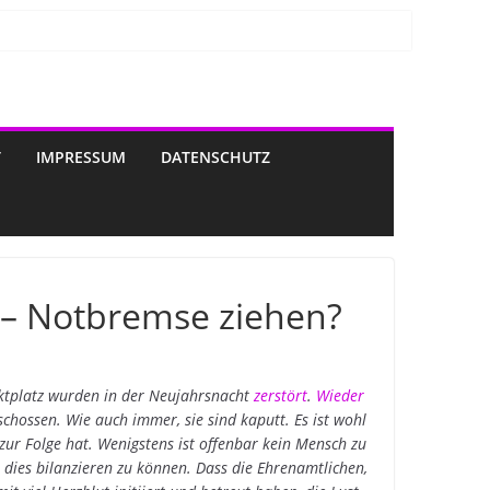
T
IMPRESSUM
DATENSCHUTZ
– Notbremse ziehen?
tplatz wurden in der Neujahrsnacht
zerstört
.
Wieder
hossen. Wie auch immer, sie sind kaputt. Es ist wohl
zur Folge hat. Wenigstens ist offenbar kein Mensch zu
dies bilanzieren zu können. Dass die Ehrenamtlichen,