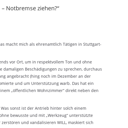
 – Notbremse ziehen?
“
Das macht mich als ehrenamtlich Tätigen in Stuttgart-
nds vor Ort, um in respektvollem Ton und ohne
ie damaligen Beschädigungen zu sprechen, durchaus
hang angebracht (hing noch im Dezember an der
nfomierte und um Unterstützung warb. Das hat ein
seinem „öffentlichen Wohnzimmer“ direkt neben den
Was sonst ist der Antrieb hinter solch einem
s ohne bewusste und mit „Werkzeug“ unterstützte
 zerstören und vandalisieren WILL, maskiert sich