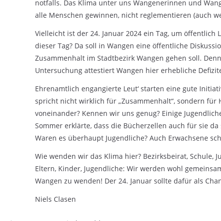
notfalls. Das Klima unter uns Wangenerinnen und Wang
alle Menschen gewinnen, nicht reglementieren (auch w
Vielleicht ist der 24. Januar 2024 ein Tag, um öffent
dieser Tag? Da soll in Wangen eine öffentliche Diskuss
Zusammenhalt im Stadtbezirk Wangen gehen soll. Denn e
Untersuchung attestiert Wangen hier erhebliche Defizit
Ehrenamtlich engangierte Leut‘ starten eine gute Initiat
spricht nicht wirklich für „Zusammenhalt“, sondern für
voneinander? Kennen wir uns genug? Einige Jugendliche 
Sommer erklärte, dass die Bücherzellen auch für sie da 
Waren es überhaupt Jugendliche? Auch Erwachsene sch
Wie wenden wir das Klima hier? Bezirksbeirat, Schule,
Eltern, Kinder, Jugendliche: Wir werden wohl gemeinsa
Wangen zu wenden! Der 24. Januar sollte dafür als Ch
Niels Clasen