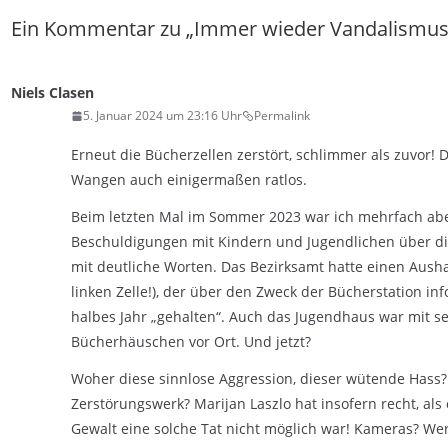
Ein Kommentar zu „
Immer wieder Vandalismus
Niels Clasen
5. Januar 2024 um 23:16 Uhr
Permalink
Erneut die Bücherzellen zerstört, schlimmer als zuvor! 
Wangen auch einigermaßen ratlos.
Beim letzten Mal im Sommer 2023 war ich mehrfach abe
Beschuldigungen mit Kindern und Jugendlichen über d
mit deutliche Worten. Das Bezirksamt hatte einen Aus
linken Zelle!), der über den Zweck der Bücherstation i
halbes Jahr „gehalten“. Auch das Jugendhaus war mit 
Bücherhäuschen vor Ort. Und jetzt?
Woher diese sinnlose Aggression, dieser wütende Hass? 
Zerstörungswerk? Marijan Laszlo hat insofern recht, al
Gewalt eine solche Tat nicht möglich war! Kameras? Wer