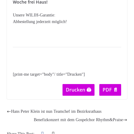
Woche frei Haus!
Unsere WILIH-Garantie:
Abbestellung jederzeit möglich!
[print-me target=“body“/ title=“Drucken“]
Drucken 🖨
PDF 📄
Hans Peter Klein ist nun Teamchef im Bezirksrathaus
Benefizkonzert mit dem Gospelchor Rhythm&Praise
Share This Post: