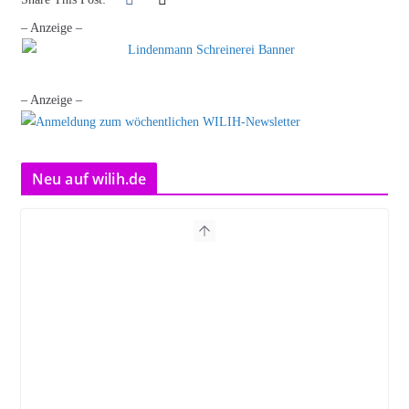
– Anzeige –
– Anzeige –
Neu auf wilih.de