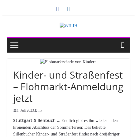
Zum
Inhalt
springen
Kinder- und Straßenfest
– Flohmarkt-Anmeldung
jetzt
1. Juli 2023
mk
Stuttgart-Sillenbuch …
Endlich gibt es ihn wieder – den
krönenden Abschluss der Sommerferien: Das beliebte
Sillenbucher Kinder- und Straßenfest findet nach dreijähriger