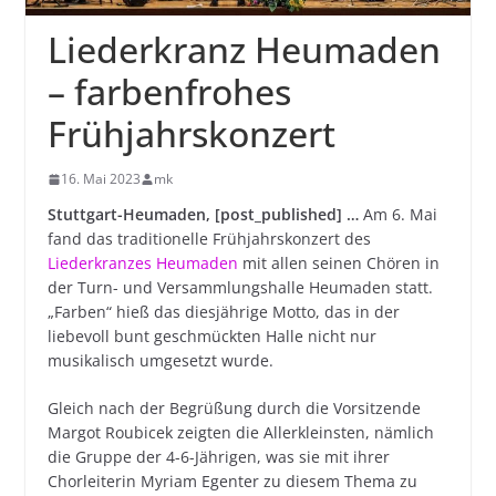
Liederkranz Heumaden
– farbenfrohes
Frühjahrskonzert
16. Mai 2023
mk
Stuttgart-Heumaden, [post_published] …
Am 6. Mai
fand das traditionelle Frühjahrskonzert des
Liederkranzes Heumaden
mit allen seinen Chören in
der Turn- und Versammlungshalle Heumaden statt.
„Farben“ hieß das diesjährige Motto, das in der
liebevoll bunt geschmückten Halle nicht nur
musikalisch umgesetzt wurde.
Gleich nach der Begrüßung durch die Vorsitzende
Margot Roubicek zeigten die Allerkleinsten, nämlich
die Gruppe der 4-6-Jährigen, was sie mit ihrer
Chorleiterin Myriam Egenter zu diesem Thema zu