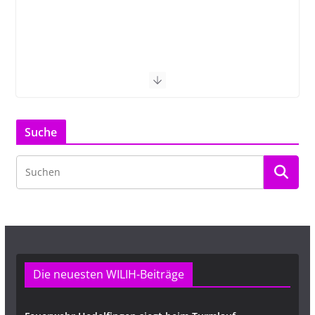
Suche
Die neuesten WILIH-Beiträge