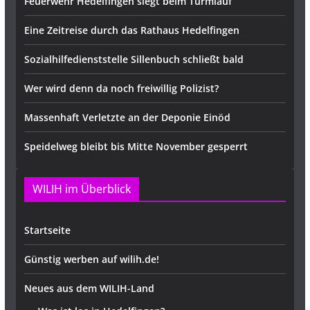
Feuerwehr Hedelfingen siegt beim Turmlauf
Eine Zeitreise durch das Rathaus Hedelfingen
Sozialhilfedienststelle Sillenbuch schließt bald
Wer wird denn da noch freiwillig Polizist?
Massenhaft Verletzte an der Deponie Einöd
Speidelweg bleibt bis Mitte November gesperrt
WILIH im Überblick
Startseite
Günstig werben auf wilih.de!
Neues aus dem WILIH-Land