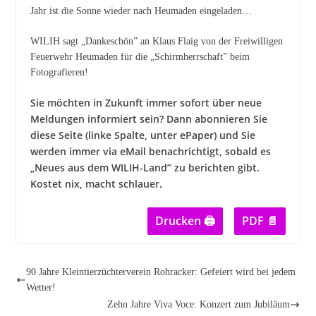
Jahr ist die Sonne wieder nach Heumaden eingeladen…
WILIH sagt „Dankeschön” an Klaus Flaig von der Freiwilligen
Feuerwehr Heumaden für die „Schirmherrschaft” beim
Fotografieren!
Sie möchten in Zukunft immer sofort über neue
Meldungen informiert sein? Dann abonnieren Sie
diese Seite (linke Spalte, unter ePaper) und Sie
werden immer via eMail benachrichtigt, sobald es
„Neues aus dem WILIH-Land” zu berichten gibt.
Kostet nix, macht schlauer.
Drucken 🖨
PDF 📄
90 Jahre Kleintierzüchterverein Rohracker: Gefeiert wird bei jedem
Wetter!
Zehn Jahre Viva Voce: Konzert zum Jubiläum