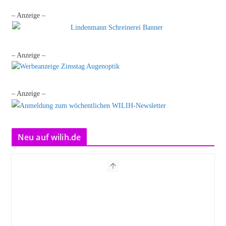
– Anzeige –
– Anzeige –
– Anzeige –
Neu auf wilih.de