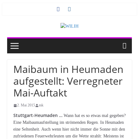
Zum
Inhalt
springen
Maibaum in Heumaden
aufgestellt: Verregneter
Mai-Auftakt
2. Mai 2015
mk
Stuttgart-Heumaden …
Wann hat es so etwas mal gegeben?
Eine Maibaumaufstellung im strömenden Regen. In Heumaden
eine Seltenheit. Auch wenn hier nicht immer die Sonne mit den
zufriedenen Feuerwehrleuten um die Wette strahlt: Meistens ist