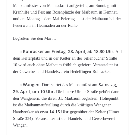
Maibaumfestes von Manneskraft aufgestellt, am Sonntag mit
Kranhilfe und Fest am Rosenplätzle der Maibaum in Kemnat,
und am Montag – dem Mai-Feiertag – ist der Maibaum bei der
Feuerwehr in Heumaden an der Reihe.
Begrüßen Sie den Mai …
Rohracker
Freitag, 28. April, ab 18.30 Uhr.
… in
am
Auf
dem Kelterplatz und in der Kelter an der Sillenbucher Straße
10 wird auch ohne Maibaum fröhlich gefeiert. Veranstalter ist
der Gewerbe- und Handelsverein Hedelfingen-Rohracker.
Wangen.
Samstag,
… in
Dort startet das Maibaumfest am
29. April, um 10 Uhr.
Die innere Ulmer Straße gehört dann
den Wangenern, die ihren 31. Maibaum begrüßen. Höhepunkt
ist die Maibaumaufstellung durch die kräftigen Wangener
14.15 Uhr
Handwerker ab etwa
gegenüber der Kelter (Ulmer
Straße 334). Veranstalter ist der Handels- und Gewerbeverein
Wangen.