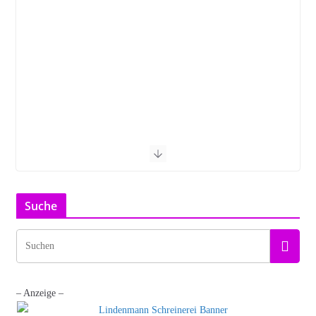
Suche
– Anzeige –