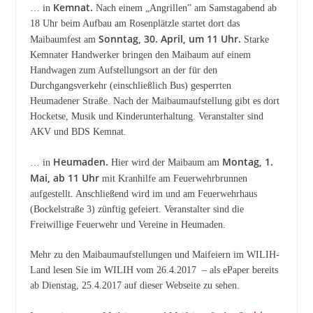
Kemnat.
… in
Nach einem „Angrillen” am Samstagabend ab
18 Uhr beim Aufbau am Rosenplätzle startet dort das
Sonntag, 30. April, um 11 Uhr.
Maibaumfest am
Starke
Kemnater Handwerker bringen den Maibaum auf einem
Handwagen zum Aufstellungsort an der für den
Durchgangsverkehr (einschließlich Bus) gesperrten
Heumadener Straße. Nach der Maibaumaufstellung gibt es dort
Hocketse, Musik und Kinderunterhaltung. Veranstalter sind
AKV und BDS Kemnat.
Heumaden.
Montag, 1.
… in
Hier wird der Maibaum am
Mai, ab 11 Uhr
mit Kranhilfe am Feuerwehrbrunnen
aufgestellt. Anschließend wird im und am Feuerwehrhaus
(Bockelstraße 3) zünftig gefeiert. Veranstalter sind die
Freiwillige Feuerwehr und Vereine in Heumaden.
Mehr zu den Maibaumaufstellungen und Maifeiern im WILIH-
Land lesen Sie im WILIH vom 26.4.2017 – als ePaper bereits
ab Dienstag, 25.4.2017 auf dieser Webseite zu sehen.