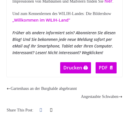
hier
Impressionen von Maibäumen und Maifeiern finden Sie
.
Und zum Kennenlernen des WILIH-Landes: Die Bildershow
„Willkommen im WILIH-Land”
Früher als andere informiert sein? Abonnieren Sie diesen
Blog! Und Sie bekommen jede neue Meldung sofort per
eMail auf Ihr Smartphone, Tablet oder Ihren Computer.
Interessant? Lesen! Nicht interessant? Wegklicken!
Drucken 🖨
PDF 📄
Gartenhaus an der Burghalde abgebrannt
Angestaubte Schwaben
Share This Post: