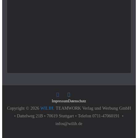
Impressum
Datenschutz
Copyright © 2026
WILIH
. TEAMWORK Verlag und Werbung GmbH
• Dattelweg 21B • 70619 Stuttgart • Telefon 0711-47060191 •
infos@wilih.de