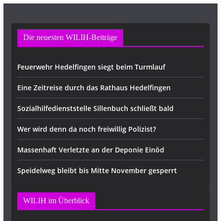
Die neuesten WILIH-Beiträge
Feuerwehr Hedelfingen siegt beim Turmlauf
Eine Zeitreise durch das Rathaus Hedelfingen
Sozialhilfedienststelle Sillenbuch schließt bald
Wer wird denn da noch freiwillig Polizist?
Massenhaft Verletzte an der Deponie Einöd
Speidelweg bleibt bis Mitte November gesperrt
WILIH im Überblick