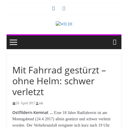
Zum
Inhalt
springen
Mit Fahrrad gestürzt –
ohne Helm: schwer
verletzt
26. April 2017
mk
Ostfildern-Kemnat …
Eine 18 Jahre Radfahrerin ist am
Montagabend (24.4.2017) allein gestürzt und schwer verletzt
worden. Der Verkehrsunfall ereignete sich kurz nach 19 Uhr