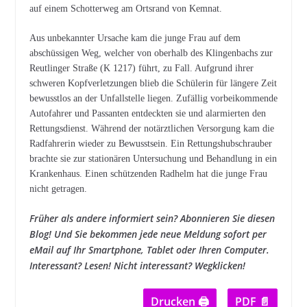
auf einem Schotterweg am Ortsrand von Kemnat.
Aus unbekannter Ursache kam die junge Frau auf dem
abschüssigen Weg, welcher von oberhalb des Klingenbachs zur
Reutlinger Straße (K 1217) führt, zu Fall. Aufgrund ihrer
schweren Kopfverletzungen blieb die Schülerin für längere Zeit
bewusstlos an der Unfallstelle liegen. Zufällig vorbeikommende
Autofahrer und Passanten entdeckten sie und alarmierten den
Rettungsdienst. Während der notärztlichen Versorgung kam die
Radfahrerin wieder zu Bewusstsein. Ein Rettungshubschrauber
brachte sie zur stationären Untersuchung und Behandlung in ein
Krankenhaus. Einen schützenden Radhelm hat die junge Frau
nicht getragen.
Früher als andere informiert sein? Abonnieren Sie diesen
Blog! Und Sie bekommen jede neue Meldung sofort per
eMail auf Ihr Smartphone, Tablet oder Ihren Computer.
Interessant? Lesen! Nicht interessant? Wegklicken!
Drucken 🖨
PDF 📄