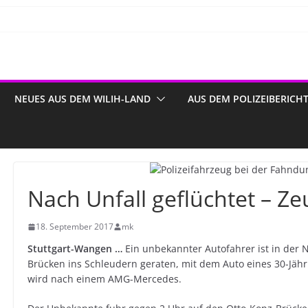
NEUES AUS DEM WILIH-LAND
AUS DEM POLIZEIBERICH
Nach Unfall geflüchtet – Z
18. September 2017
mk
Stuttgart-Wangen …
Ein unbekannter Autofahrer ist in der 
Brücken ins Schleudern geraten, mit dem Auto eines 30-Jä
wird nach einem AMG-Mercedes.