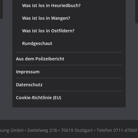
Was ist los in Heuriedbuch?
Was ist los in Wangen?
Was ist los in Ostfildern?
Rundgeschaut
Aus dem Polizeibericht
Impressum
Datenschutz
Cookie-Richtlinie (EU)
ng GmbH • Dattelweg 21B • 70619 Stuttgart • Telefon 0711-470601