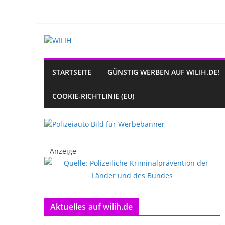
Zum
Inhalt
springen
STARTSEITE
GÜNSTIG WERBEN AUF WILIH.DE!
COOKIE-RICHTLINIE (EU)
– Anzeige –
Aktuelles auf wilih.de