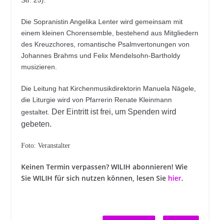
Str. 25).
Die Sopranistin Angelika Lenter wird gemeinsam mit
einem kleinen Chorensemble, bestehend aus Mitgliedern
des Kreuzchores, romantische Psalmvertonungen von
Johannes Brahms und Felix Mendelsohn-Bartholdy
musizieren.
Die Leitung hat Kirchenmusikdirektorin Manuela Nägele,
die Liturgie wird von Pfarrerin Renate Kleinmann
Der Eintritt ist frei, um Spenden wird
gestaltet.
gebeten.
Foto: Veranstalter
Keinen Termin verpassen? WILIH abonnieren! Wie
Sie WILIH für sich nutzen können, lesen Sie
hier
.