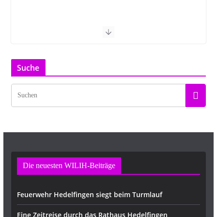
Suche
Die neuesten WILIH-Beiträge
Feuerwehr Hedelfingen siegt beim Turmlauf
Eine Zeitreise durch das Rathaus Hedelfingen