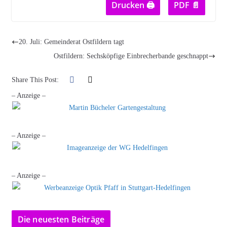
Drucken 🖨
PDF 📄
20. Juli: Gemeinderat Ostfildern tagt
Ostfildern: Sechsköpfige Einbrecherbande geschnappt
Share This Post:
– Anzeige –
– Anzeige –
– Anzeige –
Die neuesten Beiträge