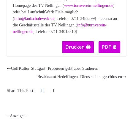
Homepage des TV Nellingen (
www.turnverein-nellingen.de
)
oder bei LaufschuhWerk Fiala möglich
(
info@laufschuhwerk.de
, Telefon 0711-3482399) – ebenso an
die Geschäftsstelle des TV Nellingen (
info@turnverein-
nellingen.de
, Telefon 0711-34015310).
Drucken 🖨
PDF 📄
GolfKultur Stuttgart: Probieren geht über Studieren
Bezirksamt Hedelfingen: Dienststellen geschlossen
Share This Post:
– Anzeige –