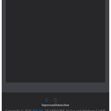
Impressum
Datenschutz
Copyright © 2026
WILIH
. TEAMWORK Verlag und Werbung GmbH