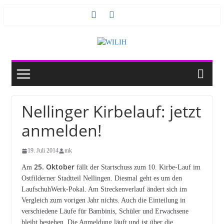
Zum
Inhalt
springen
Nellinger Kirbelauf: jetzt
anmelden!
19. Juli 2014
mk
25. Oktober
Am
fällt der Startschuss zum 10. Kirbe-Lauf im
Ostfilderner Stadtteil Nellingen. Diesmal geht es um den
LaufschuhWerk-Pokal. Am Streckenverlauf ändert sich im
Vergleich zum vorigen Jahr nichts. Auch die Einteilung in
verschiedene Läufe für Bambinis, Schüler und Erwachsene
bleibt bestehen. Die Anmeldung läuft und ist über die