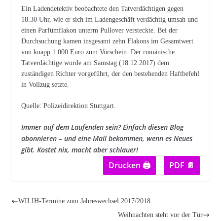
Ein Ladendetektiv beobachtete den Tatverdächtigen gegen
18.30 Uhr, wie er sich im Ladengeschäft verdächtig umsah und
einen Parfümflakon unterm Pullover versteckte. Bei der
Durchsuchung kamen insgesamt zehn Flakons im Gesamtwert
von knapp 1.000 Euro zum Vorschein. Der rumänische
Tatverdächtige wurde am Samstag (18.12.2017) dem
zuständigen Richter vorgeführt, der den bestehenden Haftbefehl
in Vollzug setzte.
Quelle: Polizeidirektion Stuttgart.
Immer auf dem Laufenden sein? Einfach diesen Blog
abonnieren – und eine Mail bekommen, wenn es Neues
gibt. Kostet nix, macht aber schlauer!
Drucken 🖨
PDF 📄
WILIH-Termine zum Jahreswechsel 2017/2018
Weihnachten steht vor der Tür