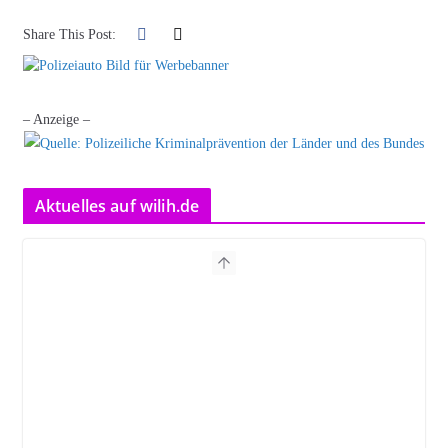
Share This Post:
– Anzeige –
Aktuelles auf wilih.de