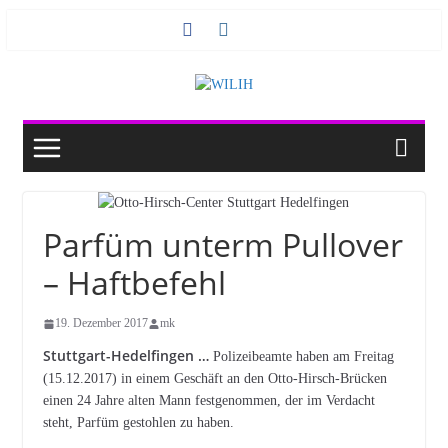
Zum
Inhalt
springen
Parfüm unterm Pullover
– Haftbefehl
19. Dezember 2017
mk
Stuttgart-Hedelfingen …
Polizeibeamte haben am Freitag
(15.12.2017) in einem Geschäft an den Otto-Hirsch-Brücken
einen 24 Jahre alten Mann festgenommen, der im Verdacht
steht, Parfüm gestohlen zu haben.