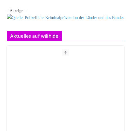
– Anzeige –
Aktuelles auf wilih.de