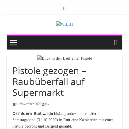
Zum
Inhalt
springen
Pistole gezogen –
Raubüberfall auf
Supermarkt
1. November 2020
mk
Ostfildern-Ruit …
Ein bislang unbekannter Täter hat am
Samstagabend (31.10.2020) in Ruit eine Kassiererin mit einer
Pistole bedroht und Bargeld geraubt.