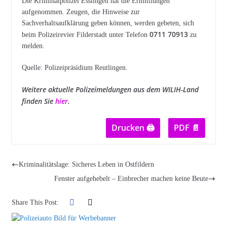
Die Kriminalpolizei Esslingen hat die Ermittlungen
aufgenommen. Zeugen, die Hinweise zur
Sachverhaltsaufklärung geben können, werden gebeten, sich
0711 70913
beim Polizeirevier Filderstadt unter Telefon
zu
melden.
Quelle: Polizeipräsidium Reutlingen.
Weitere aktuelle Polizeimeldungen aus dem WILIH-Land
finden Sie
hier
.
Drucken 🖨
PDF 📄
Kriminalitätslage: Sicheres Leben in Ostfildern
Fenster aufgehebelt – Einbrecher machen keine Beute
Share This Post: