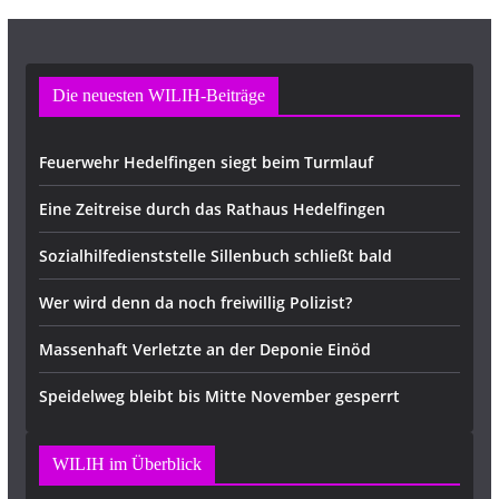
Die neuesten WILIH-Beiträge
Feuerwehr Hedelfingen siegt beim Turmlauf
Eine Zeitreise durch das Rathaus Hedelfingen
Sozialhilfedienststelle Sillenbuch schließt bald
Wer wird denn da noch freiwillig Polizist?
Massenhaft Verletzte an der Deponie Einöd
Speidelweg bleibt bis Mitte November gesperrt
WILIH im Überblick