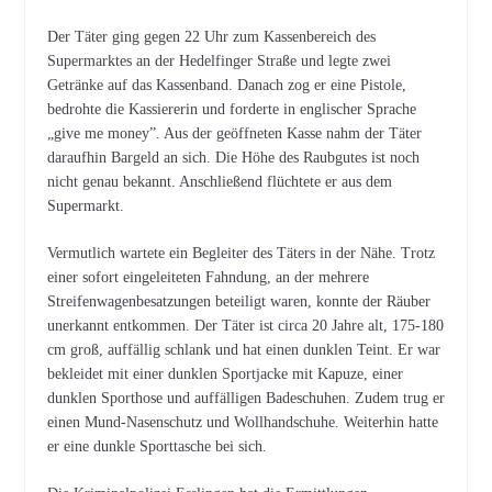
Der Täter ging gegen 22 Uhr zum Kassenbereich des
Supermarktes an der Hedelfinger Straße und legte zwei
Getränke auf das Kassenband. Danach zog er eine Pistole,
bedrohte die Kassiererin und forderte in englischer Sprache
„give me money”. Aus der geöffneten Kasse nahm der Täter
daraufhin Bargeld an sich. Die Höhe des Raubgutes ist noch
nicht genau bekannt. Anschließend flüchtete er aus dem
Supermarkt.
Vermutlich wartete ein Begleiter des Täters in der Nähe. Trotz
einer sofort eingeleiteten Fahndung, an der mehrere
Streifenwagenbesatzungen beteiligt waren, konnte der Räuber
unerkannt entkommen. Der Täter ist circa 20 Jahre alt, 175-180
cm groß, auffällig schlank und hat einen dunklen Teint. Er war
bekleidet mit einer dunklen Sportjacke mit Kapuze, einer
dunklen Sporthose und auffälligen Badeschuhen. Zudem trug er
einen Mund-Nasenschutz und Wollhandschuhe. Weiterhin hatte
er eine dunkle Sporttasche bei sich.