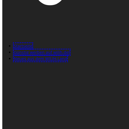
Startseite
Günstig werben auf wilih.de!
Neues aus dem WILIH-Land