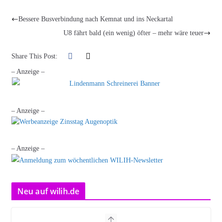
Bessere Busverbindung nach Kemnat und ins Neckartal
U8 fährt bald (ein wenig) öfter – mehr wäre teuer
Share This Post:
– Anzeige –
– Anzeige –
– Anzeige –
Neu auf wilih.de