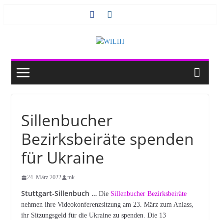
Zum
Inhalt
springen
Sillenbucher
Bezirksbeiräte spenden
für Ukraine
24. März 2022
mk
Stuttgart-Sillenbuch …
Die
Sillenbucher Bezirksbeiräte
nehmen ihre Videokonferenzsitzung am 23. März zum Anlass,
ihr Sitzungsgeld für die Ukraine zu spenden. Die 13