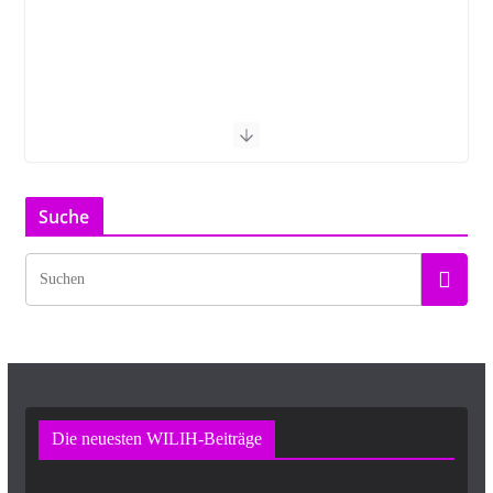
Suche
Die neuesten WILIH-Beiträge