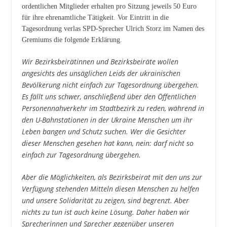
ordentlichen Mitglieder erhalten pro Sitzung jeweils 50 Euro
für ihre ehrenamtliche Tätigkeit. Vor Eintritt in die
Tagesordnung verlas SPD-Sprecher Ulrich Storz im Namen des
Gremiums die folgende Erklärung.
Wir Bezirksbeirätinnen und Bezirksbeiräte wollen
angesichts des unsäglichen Leids der ukrainischen
Bevölkerung nicht einfach zur Tagesordnung übergehen.
Es fällt uns schwer, anschließend über den Öffentlichen
Personennahverkehr im Stadtbezirk zu reden, während in
den U-Bahnstationen in der Ukraine Menschen um ihr
Leben bangen und Schutz suchen. Wer die Gesichter
dieser Menschen gesehen hat kann, nein: darf nicht so
einfach zur Tagesordnung übergehen.
Aber die Möglichkeiten, als Bezirksbeirat mit den uns zur
Verfügung stehenden Mitteln diesen Menschen zu helfen
und unsere Solidarität zu zeigen, sind begrenzt. Aber
nichts zu tun ist auch keine Lösung. Daher haben wir
Sprecherinnen und Sprecher gegenüber unseren