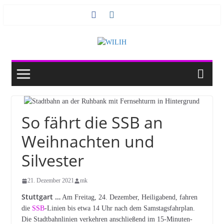
Zum
Inhalt
springen
So fährt die SSB an
Weihnachten und
Silvester
21. Dezember 2021
mk
Stuttgart …
Am Freitag, 24. Dezember, Heiligabend, fahren
die
SSB
-Linien bis etwa 14 Uhr nach dem Samstagsfahrplan.
Die Stadtbahnlinien verkehren anschließend im 15-Minuten-