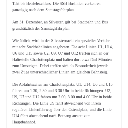
Takt bis Betriebsschluss. Die SSB-Buslinien verkehren
ganztägig nach dem Samstagsfahrplan.
Am 31. Dezember, an Silvester, gilt bei Stadtbahn und Bus
grundsätzlich der Samstagsfahrplan.
Wie üblich, wird in der Silvesternacht ein spezieller Verkehr
mit acht Stadtbahnlinien angeboten. Die acht Linien U1, U14,
U6 und U15 sowie U2, U9, U7 und U12 treffen sich an der
Haltestelle Charlottenplatz und halten dort etwa fünf Minuten
zum Umsteigen. Dabei treffen sich als Besonderheit jeweils
zwei Züge unterschiedlicher Linien am gleichen Bahnsteig.
Die Abfahrtszeiten am Charlottenplatz: U1, U14, U6 und U15
fahren um 1.30, 2.30 und 3.30 Uhr in beide Richtungen. U2,
U9, U7 und U12 fahren um 2.00, 3.00 und 4.00 Uhr in beide
Richtungen. Die Linie U9 fährt abweichend von ihrem
regulären Linienfahrweg über den Ostendplatz, und die Linie
U14 fährt abweichend nach Botnang anstatt zum
Hauptbahnhof.