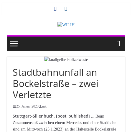
Zum
Inhalt
springen
Stadtbahnunfall an
Bockelstraße – zwei
Verletzte
25. Januar 2023
mk
Stuttgart-Sillenbuch, [post_published] …
Beim
Zusammenstoß zwischen einem Mercedes und einer Stadtbahn
sind am Mittwoch (25.1.2023) an der Haltestelle Bockelstraße