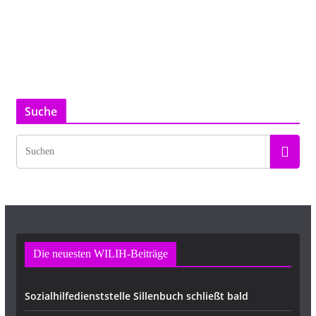
Suche
Die neuesten WILIH-Beiträge
Sozialhilfedienststelle Sillenbuch schließt bald