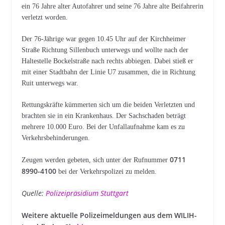
ein 76 Jahre alter Autofahrer und seine 76 Jahre alte Beifahrerin
verletzt worden.
Der 76-Jährige war gegen 10.45 Uhr auf der Kirchheimer
Straße Richtung Sillenbuch unterwegs und wollte nach der
Haltestelle Bockelstraße nach rechts abbiegen. Dabei stieß er
mit einer Stadtbahn der Linie U7 zusammen, die in Richtung
Ruit unterwegs war.
Rettungskräfte kümmerten sich um die beiden Verletzten und
brachten sie in ein Krankenhaus. Der Sachschaden beträgt
mehrere 10.000 Euro. Bei der Unfallaufnahme kam es zu
Verkehrsbehinderungen.
0711
Zeugen werden gebeten, sich unter der Rufnummer
8990-4100
bei der Verkehrspolizei zu melden.
Quelle:
Polizeipräsidium Stuttgart
Weitere aktuelle Polizeimeldungen aus dem WILIH-