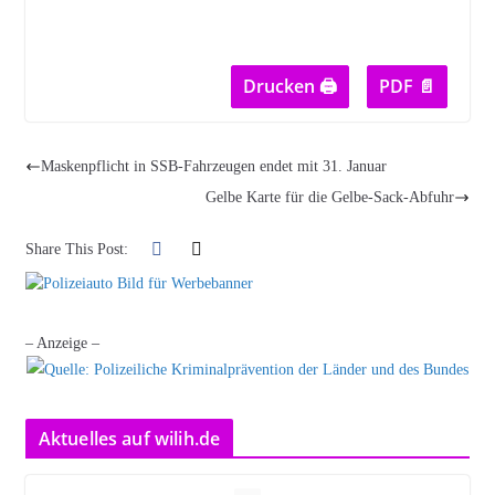
Drucken 🖨
PDF 📄
Maskenpflicht in SSB-Fahrzeugen endet mit 31. Januar
Gelbe Karte für die Gelbe-Sack-Abfuhr
Share This Post:
– Anzeige –
Aktuelles auf wilih.de