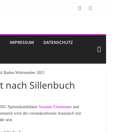
T
IMPRESSUM
DATENSCHUTZ
 nach Sillenbuch
CDU-Spitzenkandidatin
Susanne Eisenmann
und
ugenmerk wird der coronakonforme Austausch mit
ße sein.