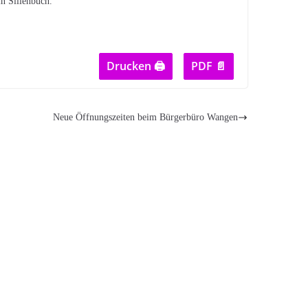
n Sillenbuch.
Drucken 🖨
PDF 📄
Neue Öffnungszeiten beim Bürgerbüro Wangen