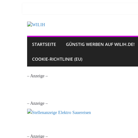
Zum
Inhalt
springen
STARTSEITE
GÜNSTIG WERBEN AUF WILIH.DE!
COOKIE-RICHTLINIE (EU)
– Anzeige –
– Anzeige –
– Anzeige –