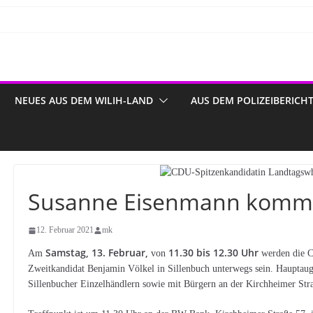
NEUES AUS DEM WILIH-LAND
AUS DEM POLIZEIBERICH
Susanne Eisenmann kommt
12. Februar 2021
mk
Samstag, 13. Februar,
11.30 bis 12.30 Uhr
Am
von
werden die 
Zweitkandidat Benjamin Völkel in Sillenbuch unterwegs sein. Haupta
Sillenbucher Einzelhändlern sowie mit Bürgern an der Kirchheimer Stra