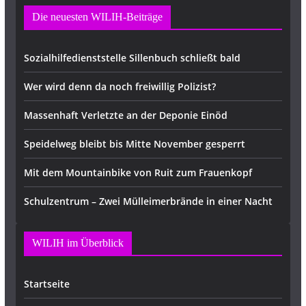
Die neuesten WILIH-Beiträge
Sozialhilfedienststelle Sillenbuch schließt bald
Wer wird denn da noch freiwillig Polizist?
Massenhaft Verletzte an der Deponie Einöd
Speidelweg bleibt bis Mitte November gesperrt
Mit dem Mountainbike von Ruit zum Frauenkopf
Schulzentrum – Zwei Mülleimerbrände in einer Nacht
WILIH im Überblick
Startseite