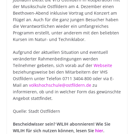
der Musikschule Ostfildern am 4. Dezember einen
Beethoven-Abend inklusive Vortrag und Konzert am
Flügel an. Auch für die ganz jungen Besucher haben
die Verantwortlichen wieder ein umfangreiches
Programm erstellt, unter anderem mit den beliebten
Kursen im Natur- und Techniklabor.
Aufgrund der aktuellen Situation und eventuell
veränderter Rahmenbedingungen werden
Teilnehmer gebeten, sich vorab auf der
Webseite
beziehungsweise bei den Mitarbeitern der VHS
Ostfildern unter Telefon 0711 3404-800 oder via E-
Mail an
volkshochschule@ostfildern.de
zu
informieren, ob und in welcher Form das gewünschte
Angebot stattfindet.
Quelle: Stadt Ostfildern
Bescheidwisser sein? WILIH abonnieren! Wie Sie
W
ILIH für sich nutzen können, lesen Sie
hier
.