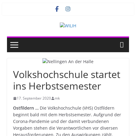
Zum
Inhalt
springen
Volkshochschule startet
ins Herbstsemester
17. September 2020
mk
Ostfildern …
Die Volkshochschule (VHS) Ostfildern
beginnt bald mit dem Herbstsemester. Aufgrund der
Corona-Pandemie und der damit verbundenen
Vorgaben stehen die Verantwortlichen vor diversen
Herausforderungen. Zu den Auswirkungen zählt,