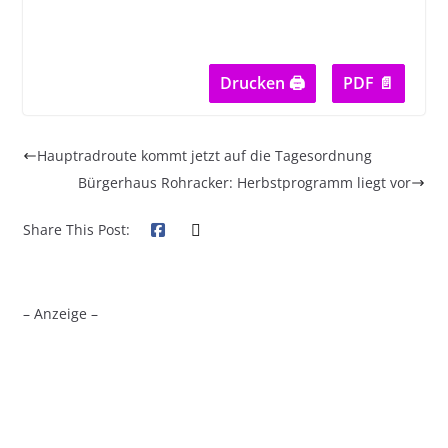
Drucken 🖨
PDF 📄
Hauptradroute kommt jetzt auf die Tagesordnung
Bürgerhaus Rohracker: Herbstprogramm liegt vor
Share This Post:
– Anzeige –