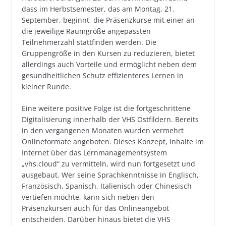
dass im Herbstsemester, das am Montag, 21.
September, beginnt, die Präsenzkurse mit einer an
die jeweilige Raumgröße angepassten
Teilnehmerzahl stattfinden werden. Die
Gruppengröße in den Kursen zu reduzieren, bietet
allerdings auch Vorteile und ermöglicht neben dem
gesundheitlichen Schutz effizienteres Lernen in
kleiner Runde.
Eine weitere positive Folge ist die fortgeschrittene
Digitalisierung innerhalb der VHS Ostfildern. Bereits
in den vergangenen Monaten wurden vermehrt
Onlineformate angeboten. Dieses Konzept, Inhalte im
Internet über das Lernmanagementsystem
„vhs.cloud“ zu vermitteln, wird nun fortgesetzt und
ausgebaut. Wer seine Sprachkenntnisse in Englisch,
Französisch, Spanisch, Italienisch oder Chinesisch
vertiefen möchte, kann sich neben den
Präsenzkursen auch für das Onlineangebot
entscheiden. Darüber hinaus bietet die VHS