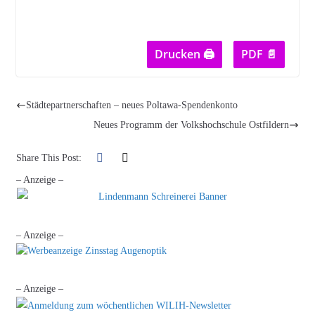
Drucken 🖨
PDF 📄
Städtepartnerschaften – neues Poltawa-Spendenkonto
Neues Programm der Volkshochschule Ostfildern
Share This Post:
– Anzeige –
– Anzeige –
– Anzeige –