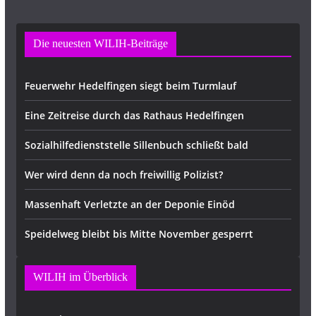
Die neuesten WILIH-Beiträge
Feuerwehr Hedelfingen siegt beim Turmlauf
Eine Zeitreise durch das Rathaus Hedelfingen
Sozialhilfedienststelle Sillenbuch schließt bald
Wer wird denn da noch freiwillig Polizist?
Massenhaft Verletzte an der Deponie Einöd
Speidelweg bleibt bis Mitte November gesperrt
WILIH im Überblick