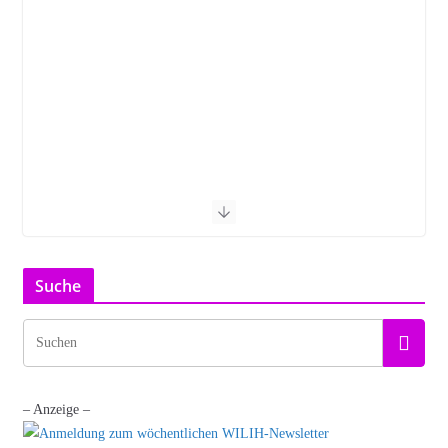
Suche
– Anzeige –