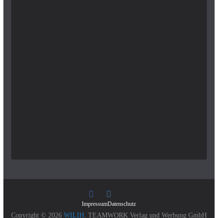
Impressum
Datenschutz
Copyright © 2026
WILIH
. TEAMWORK Verlag und Werbung GmbH