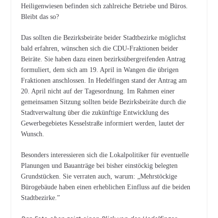
Heiligenwiesen befinden sich zahlreiche Betriebe und Büros.
Bleibt das so?
Das sollten die Bezirksbeiräte beider Stadtbezirke möglichst
bald erfahren, wünschen sich die CDU-Fraktionen beider
Beiräte. Sie haben dazu einen bezirksübergreifenden Antrag
formuliert, dem sich am 19. April in Wangen die übrigen
Fraktionen anschlossen. In Hedelfingen stand der Antrag am
20. April nicht auf der Tagesordnung. Im Rahmen einer
gemeinsamen Sitzung sollten beide Bezirksbeiräte durch die
Stadtverwaltung über die zukünftige Entwicklung des
Gewerbegebietes Kesselstraße informiert werden, lautet der
Wunsch.
Besonders interessieren sich die Lokalpolitiker für eventuelle
Planungen und Bauanträge bei bisher einstöckig belegten
Grundstücken. Sie verraten auch, warum: „Mehrstöckige
Bürogebäude haben einen erheblichen Einfluss auf die beiden
Stadtbezirke.”