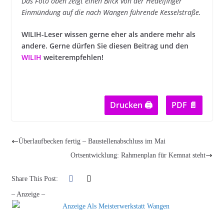
Das Foto oben zeigt einen Blick von der Hedelfinger
Einmündung auf die nach Wangen führende Kesselstraße.
WILIH-Leser wissen gerne eher als andere mehr als
andere. Gerne dürfen Sie diesen Beitrag und den
WILIH
weiterempfehlen!
Drucken 🖨
PDF 📄
Überlaufbecken fertig – Baustellenabschluss im Mai
Ortsentwicklung: Rahmenplan für Kemnat steht
Share This Post:
– Anzeige –