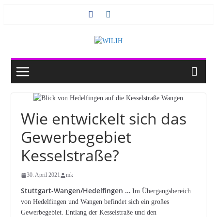
Zum
Inhalt
springen
Wie entwickelt sich das
Gewerbegebiet
Kesselstraße?
30. April 2021
mk
Stuttgart-Wangen/Hedelfingen …
Im Übergangsbereich
von Hedelfingen und Wangen befindet sich ein großes
Gewerbegebiet. Entlang der Kesselstraße und den