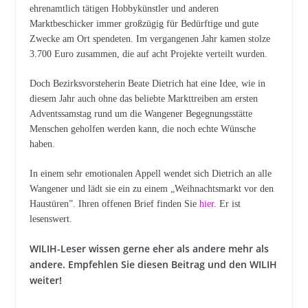
ehrenamtlich tätigen Hobbykünstler und anderen
Marktbeschicker immer großzügig für Bedürftige und gute
Zwecke am Ort spendeten. Im vergangenen Jahr kamen stolze
3.700 Euro zusammen, die auf acht Projekte verteilt wurden.
Doch Bezirksvorsteherin Beate Dietrich hat eine Idee, wie in
diesem Jahr auch ohne das beliebte Markttreiben am ersten
Adventssamstag rund um die Wangener Begegnungsstätte
Menschen geholfen werden kann, die noch echte Wünsche
haben.
In einem sehr emotionalen Appell wendet sich Dietrich an alle
Wangener und lädt sie ein zu einem „Weihnachtsmarkt vor den
Haustüren”. Ihren offenen Brief finden Sie
hier
. Er ist
lesenswert.
WILIH-Leser wissen gerne eher als andere mehr als
andere. Empfehlen Sie diesen Beitrag und den WILIH
weiter!