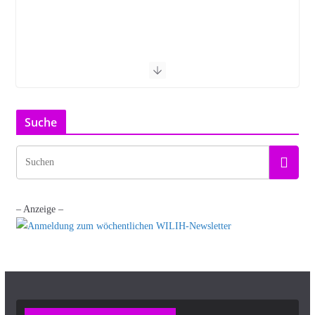
Suche
– Anzeige –