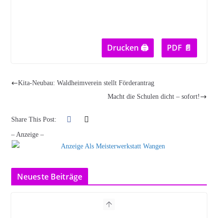
Drucken 🖨
PDF 📄
Kita-Neubau: Waldheimverein stellt Förderantrag
Macht die Schulen dicht – sofort!
Share This Post:
– Anzeige –
Neueste Beiträge