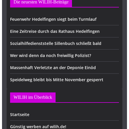
Die neuesten WILIH-Beiträge
Feuerwehr Hedelfingen siegt beim Turmlauf
Eine Zeitreise durch das Rathaus Hedelfingen
Sozialhilfedienststelle Sillenbuch schließt bald
Wer wird denn da noch freiwillig Polizist?
Massenhaft Verletzte an der Deponie Einöd
Speidelweg bleibt bis Mitte November gesperrt
WILIH im Überblick
Startseite
Günstig werben auf wilih.de!