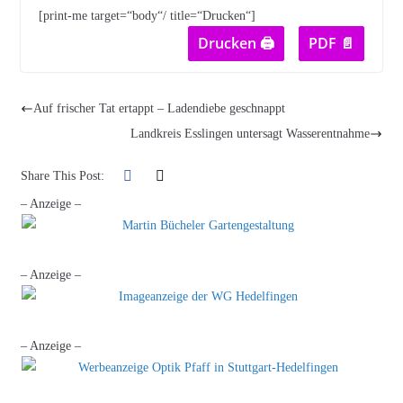
[print-me target=“body“/ title=“Drucken“]
Drucken 🖨
PDF 📄
Auf frischer Tat ertappt – Ladendiebe geschnappt
Landkreis Esslingen untersagt Wasserentnahme
Share This Post:
– Anzeige –
– Anzeige –
– Anzeige –