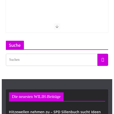
Suche
Die neuesten WILIH-Beiträge
Hitzewellen nehmen zu – SPD Sillenbuch sucht Ideen