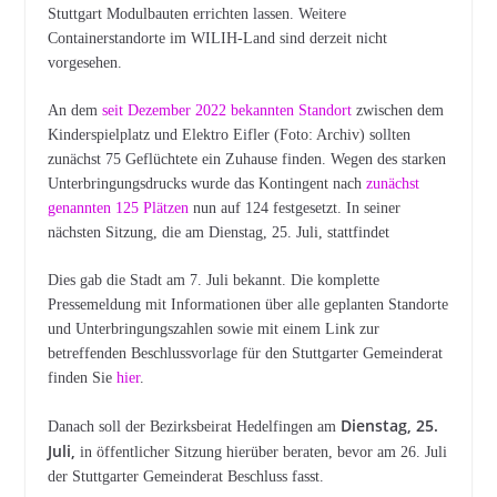
Stuttgart Modulbauten errichten lassen. Weitere
Containerstandorte im WILIH-Land sind derzeit nicht
vorgesehen.
An dem
seit Dezember 2022 bekannten Standort
zwischen dem
Kinderspielplatz und Elektro Eifler (Foto: Archiv) sollten
zunächst 75 Geflüchtete ein Zuhause finden. Wegen des starken
Unterbringungsdrucks wurde das Kontingent nach
zunächst
genannten 125 Plätzen
nun auf 124 festgesetzt. In seiner
nächsten Sitzung, die am Dienstag, 25. Juli, stattfindet
Dies gab die Stadt am 7. Juli bekannt. Die komplette
Pressemeldung mit Informationen über alle geplanten Standorte
und Unterbringungszahlen sowie mit einem Link zur
betreffenden Beschlussvorlage für den Stuttgarter Gemeinderat
finden Sie
hier
.
Dienstag, 25.
Danach soll der Bezirksbeirat Hedelfingen am
Juli,
in öffentlicher Sitzung hierüber beraten, bevor am 26. Juli
der Stuttgarter Gemeinderat Beschluss fasst.