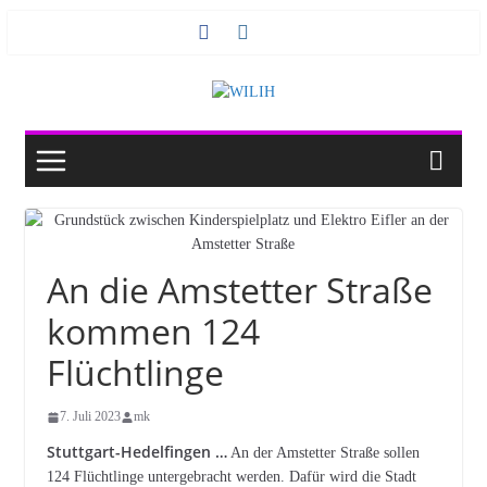
Zum
Inhalt
springen
An die Amstetter Straße
kommen 124
Flüchtlinge
7. Juli 2023
mk
Stuttgart-Hedelfingen …
An der Amstetter Straße sollen
124 Flüchtlinge untergebracht werden. Dafür wird die Stadt