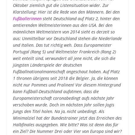
Oktober ziemlich gut die Listensituation wider. Zur
Klarstellung: Hier ist die Rede von den Männern. Bei den
Fußballerinnen
steht Deutschland auf Platz 2, hinter den
amtierenden Weltmeisterinnen aus den USA. Bei den
männlichen Weltmeistern von 2014 sieht es derzeit so
aus: Unmittelbar vor Deutschland stehen die Niederlande
und Italien. Das tut richtig weh. Dass Europameister
Portugal (Rang 5) und Weltmeister Frankreich (Rang 2)
weit enteilt sind, verwundert all jene nicht, die sich die
jüngsten Länderspiele der deutschen
Fußballnationalmannschaft angeschaut haben. Auf Platz
1 thronen übrigens seit 2018 die Belgier. Ja, die können
nicht nur Pommes und Pralinen! Vor diesem Hintergrund
kann Fußball-Deutschland aufatmen, dass die
Europameisterschaft coronabedingt aufs nächste Jahr
verschoben wurde. Doch im nächsten Jahr sollen Jogis
Jungs den Titel holen. Na ja, nicht unbedingt. Als
Minimalziel hat der Bundestrainer jetzt das Erreichen des
Halbfinales ausgegeben. Wie bitte? Was ist denn das für
ein Ziel? Die Nummer Drei oder Vier von Europa sind wir?