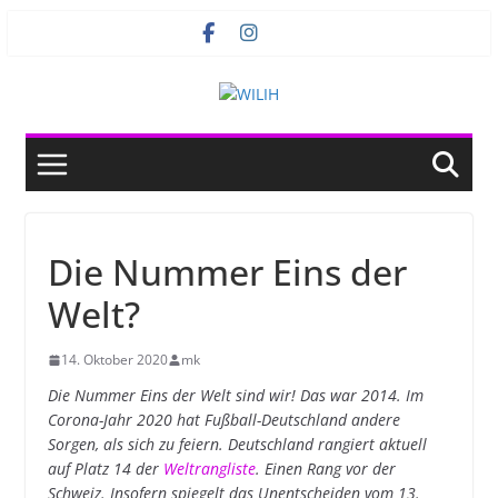
Zum
Inhalt
springen
Die Nummer Eins der
Welt?
14. Oktober 2020
mk
Die Nummer Eins der Welt sind wir! Das war 2014. Im
Corona-Jahr 2020 hat Fußball-Deutschland andere
Sorgen, als sich zu feiern. Deutschland rangiert aktuell
auf Platz 14 der
Weltrangliste
. Einen Rang vor der
Schweiz. Insofern spiegelt das Unentscheiden vom 13.