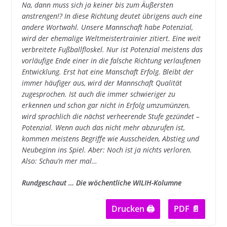
Na, dann muss sich ja keiner bis zum Äußersten
anstrengen!? In diese Richtung deutet übrigens auch eine
andere Wortwahl. Unsere Mannschaft habe Potenzial,
wird der ehemalige Weltmeistertrainier zitiert. Eine weit
verbreitete Fußballfloskel. Nur ist Potenzial meistens das
vorläufige Ende einer in die falsche Richtung verlaufenen
Entwicklung. Erst hat eine Manschaft Erfolg. Bleibt der
immer häufiger aus, wird der Mannschaft Qualität
zugesprochen. Ist auch die immer schwieriger zu
erkennen und schon gar nicht in Erfolg umzumünzen,
wird sprachlich die nächst verheerende Stufe gezündet –
Potenzial. Wenn auch das nicht mehr abzurufen ist,
kommen meistens Begriffe wie Ausscheiden, Abstieg und
Neubeginn ins Spiel. Aber: Noch ist ja nichts verloren.
Also: Schau’n mer mal…
Rundgeschaut … Die wöchentliche WILIH-Kolumne
Drucken 🖨
PDF 📄