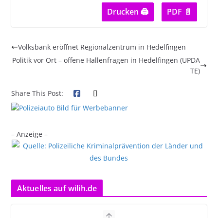
Drucken 🖨
PDF 📄
Volksbank eröffnet Regionalzentrum in Hedelfingen
Politik vor Ort – offene Hallenfragen in Hedelfingen (UPDA
TE)
Share This Post:
– Anzeige –
Aktuelles auf wilih.de