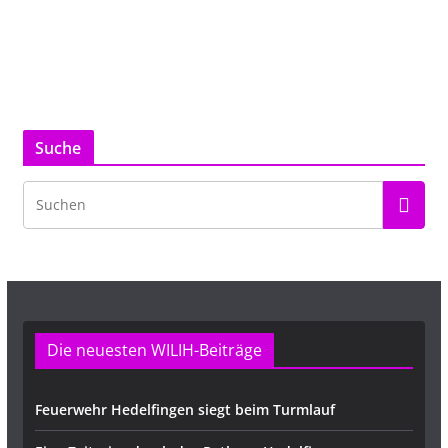
Suche
Die neuesten WILIH-Beiträge
Feuerwehr Hedelfingen siegt beim Turmlauf