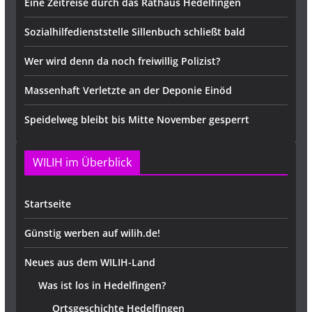
Eine Zeitreise durch das Rathaus Hedelfingen
Sozialhilfedienststelle Sillenbuch schließt bald
Wer wird denn da noch freiwillig Polizist?
Massenhaft Verletzte an der Deponie Einöd
Speidelweg bleibt bis Mitte November gesperrt
WILIH im Überblick
Startseite
Günstig werben auf wilih.de!
Neues aus dem WILIH-Land
Was ist los in Hedelfingen?
Ortsgeschichte Hedelfingen