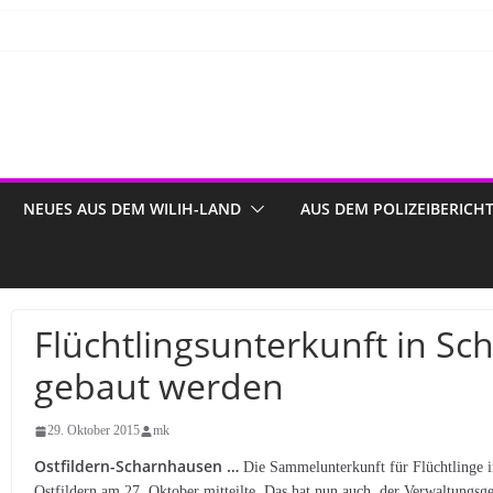
NEUES AUS DEM WILIH-LAND
AUS DEM POLIZEIBERICH
Flüchtlingsunterkunft in S
gebaut werden
29. Oktober 2015
mk
Ostfildern-Scharnhausen …
Die Sammelunterkunft für Flüchtlinge i
Ostfildern am 27. Oktober mitteilte. Das hat nun auch der Verwaltungs