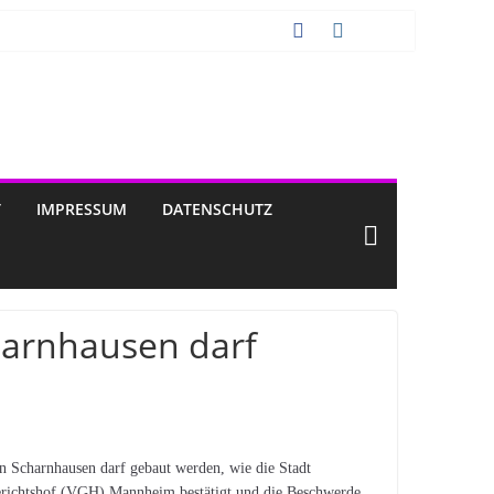
T
IMPRESSUM
DATENSCHUTZ
charnhausen darf
n Scharnhausen darf gebaut werden, wie die Stadt
gerichtshof (VGH) Mannheim bestätigt und die Beschwerde