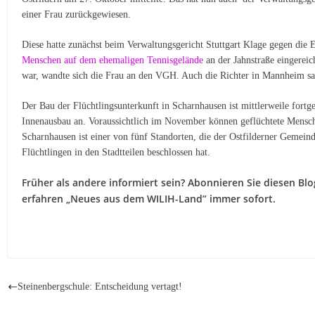
einer Frau zurückgewiesen.
Diese hatte zunächst beim Verwaltungsgericht Stuttgart Klage gegen die 
Menschen auf dem ehemaligen Tennisgelände
an der Jahnstraße eingerei
war, wandte sich die Frau an den VGH. Auch die Richter in Mannheim sah
Der Bau der Flüchtlingsunterkunft in Scharnhausen ist mittlerweile fortges
Innenausbau an. Voraussichtlich im November können geflüchtete Mensch
Scharnhausen ist einer von fünf Standorten, die der Ostfilderner Gemei
Flüchtlingen in den Stadtteilen beschlossen hat.
Früher als andere informiert sein? Abonnieren Sie diesen Blo
erfahren „Neues aus dem WILIH-Land” immer sofort.
Steinenbergschule: Entscheidung vertagt!