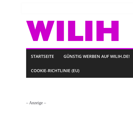
Zum
Inhalt
springen
STARTSEITE
GÜNSTIG WERBEN AUF WILIH.DE!
COOKIE-RICHTLINIE (EU)
– Anzeige –