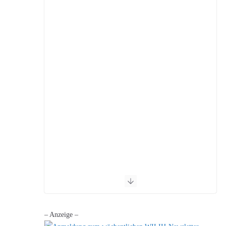
– Anzeige –