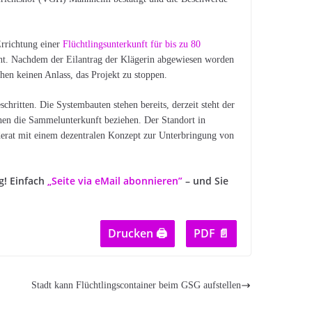
Errichtung einer
Flüchtlingsunterkunft für bis zu 80
cht. Nachdem der Eilantrag der Klägerin abgewiesen worden
en keinen Anlass, das Projekt zu stoppen.
chritten. Die Systembauten stehen bereits, derzeit steht der
en die Sammelunterkunft beziehen. Der Standort in
nderat mit einem dezentralen Konzept zur Unterbringung von
g! Einfach
„Seite via eMail abonnieren”
– und Sie
Drucken 🖨
PDF 📄
Stadt kann Flüchtlingscontainer beim GSG aufstellen