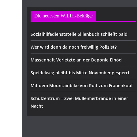
Die neuesten WILIH-Beiträge
Sozialhilfedienststelle Sillenbuch schließt bald
Wer wird denn da noch freiwillig Polizist?
Massenhaft Verletzte an der Deponie Einöd
Speidelweg bleibt bis Mitte November gesperrt
Mit dem Mountainbike von Ruit zum Frauenkopf
Schulzentrum – Zwei Mülleimerbrände in einer
Nacht