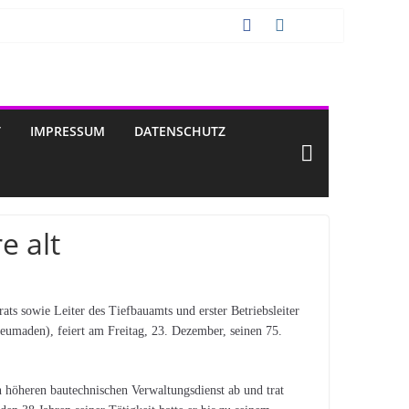
T
IMPRESSUM
DATENSCHUTZ
e alt
ts sowie Leiter des Tiefbauamts und erster Betriebsleiter
Heumaden), feiert am Freitag, 23. Dezember, seinen 75.
 höheren bautechnischen Verwaltungsdienst ab und trat