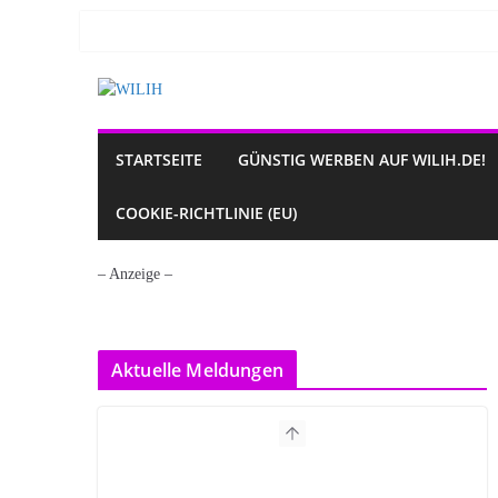
Zum
Inhalt
springen
STARTSEITE
GÜNSTIG WERBEN AUF WILIH.DE!
COOKIE-RICHTLINIE (EU)
– Anzeige –
Aktuelle Meldungen