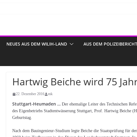
NEUES AUS DEM WILIH-LAND
AUS DEM POLIZEIBERICH
Hartwig Beiche wird 75 Jahr
22. Dezember 2016
mk
Stuttgart-Heumaden …
Der ehemalige Leiter des Technischen Refera
des Eigenbetriebs Stadtentwässerung Stuttgart, Prof. Hartwig Beiche (
Geburtstag.
Nach dem Bauingenieur-Studium legte Beiche die Staatsprüfung für den