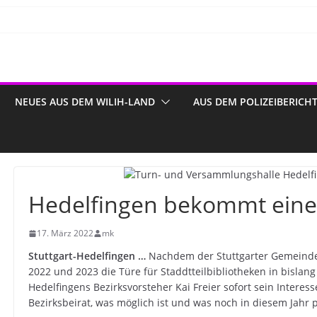
NEUES AUS DEM WILIH-LAND
AUS DEM POLIZEIBERICH
Hedelfingen bekommt eine S
17. März 2022
mk
Stuttgart-Hedelfingen …
Nachdem der Stuttgarter Gemeind
2022 und 2023 die Türe für Staddtteilbibliotheken in bislang
Hedelfingens Bezirksvorsteher Kai Freier sofort sein Interes
Bezirksbeirat, was möglich ist und was noch in diesem Jahr p