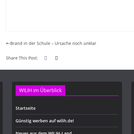
Brand in der Schule – Ursache noch unklar
Share This Post:
WILIH im Überblick
Startseite
Günstig werben auf wilih.de!
Neues aus dem WILIH-Land