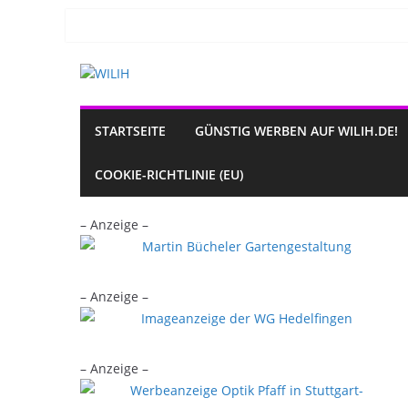
Zum
Inhalt
springen
STARTSEITE
GÜNSTIG WERBEN AUF WILIH.DE!
COOKIE-RICHTLINIE (EU)
– Anzeige –
– Anzeige –
– Anzeige –