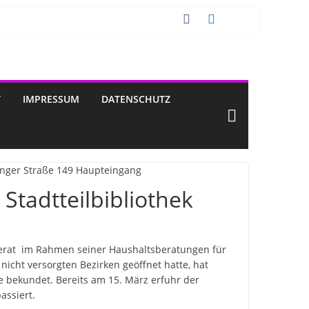
T
IMPRESSUM
DATENSCHUTZ
tadtteilbibliothek
erat
im Rahmen seiner Haushaltsberatungen für
 nicht versorgten Bezirken geöffnet hatte, hat
se bekundet. Bereits am 15. März erfuhr der
assiert.