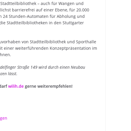
 Stadtteilbibliothek – auch für Wangen und
hst barrierefrei auf einer Ebene, für 20.000
en 24 Stunden-Automaten für Abholung und
ie Stadtteilbibliotheken in den Stuttgarter
auvorhaben von Stadtteilbibliothek und Sporthalle
t einer weiterführenden Konzeptpräsentation im
chnen.
Hedelfinger Straße 149 wird durch einen Neubau
zen lässt.
darf
wilih.de
gerne weiterempfehlen!