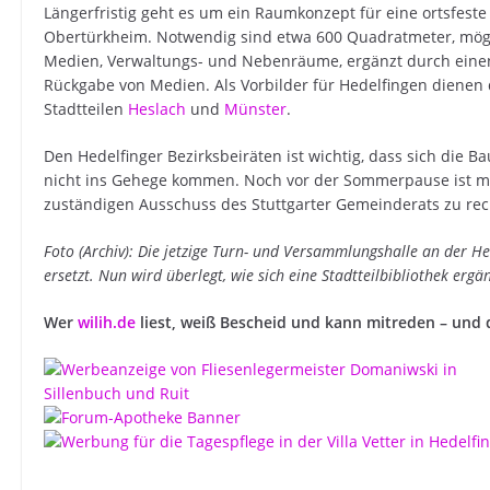
Längerfristig geht es um ein Raumkonzept für eine ortsfeste
Obertürkheim. Notwendig sind etwa 600 Quadratmeter, möglic
Medien, Verwaltungs- und Nebenräume, ergänzt durch ein
Rückgabe von Medien. Als Vorbilder für Hedelfingen dienen d
Stadtteilen
Heslach
und
Münster
.
Den Hedelfinger Bezirksbeiräten ist wichtig, dass sich die B
nicht ins Gehege kommen. Noch vor der Sommerpause ist mi
zuständigen Ausschuss des Stuttgarter Gemeinderats zu re
Foto (Archiv): Die jetzige Turn- und Versammlungshalle an der 
ersetzt. Nun wird überlegt, wie sich eine Stadtteilbibliothek ergän
Wer
wilih.de
liest, weiß Bescheid und kann mitreden – und 