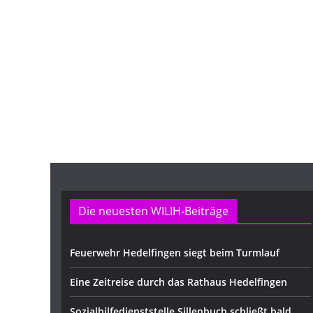
Die neuesten WILIH-Beiträge
Feuerwehr Hedelfingen siegt beim Turmlauf
Eine Zeitreise durch das Rathaus Hedelfingen
Sozialhilfedienststelle Sillenbuch schließt bald