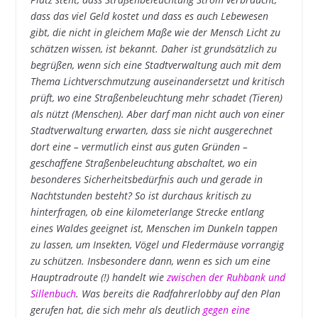
dass das viel Geld kostet und dass es auch Lebewesen
gibt, die nicht in gleichem Maße wie der Mensch Licht zu
schätzen wissen, ist bekannt. Daher ist grundsätzlich zu
begrüßen, wenn sich eine Stadtverwaltung auch mit dem
Thema Lichtverschmutzung auseinandersetzt und kritisch
prüft, wo eine Straßenbeleuchtung mehr schadet (Tieren)
als nützt (Menschen). Aber darf man nicht auch von einer
Stadtverwaltung erwarten, dass sie nicht ausgerechnet
dort eine – vermutlich einst aus guten Gründen –
geschaffene Straßenbeleuchtung abschaltet, wo ein
besonderes Sicherheitsbedürfnis auch und gerade in
Nachtstunden besteht? So ist durchaus kritisch zu
hinterfragen, ob eine kilometerlange Strecke entlang
eines Waldes geeignet ist, Menschen im Dunkeln tappen
zu lassen, um Insekten, Vögel und Fledermäuse vorrangig
zu schützen. Insbesondere dann, wenn es sich um eine
Hauptradroute (!) handelt wie
zwischen der Ruhbank und
Sillenbuch
. Was bereits die Radfahrerlobby auf den Plan
gerufen hat, die sich mehr als deutlich
gegen eine