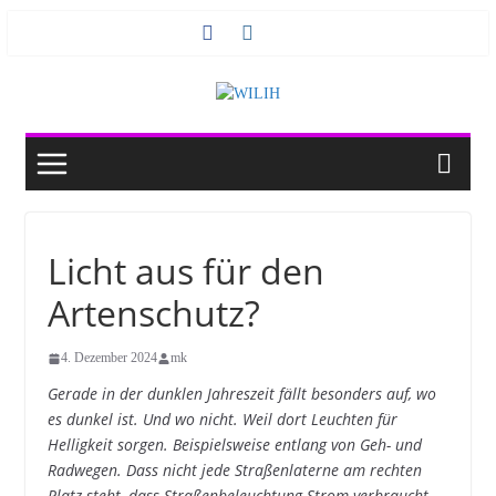
Zum
Inhalt
springen
Licht aus für den
Artenschutz?
4. Dezember 2024
mk
Gerade in der dunklen Jahreszeit fällt besonders auf, wo
es dunkel ist. Und wo nicht. Weil dort Leuchten für
Helligkeit sorgen. Beispielsweise entlang von Geh- und
Radwegen. Dass nicht jede Straßenlaterne am rechten
Platz steht, dass Straßenbeleuchtung Strom verbraucht,