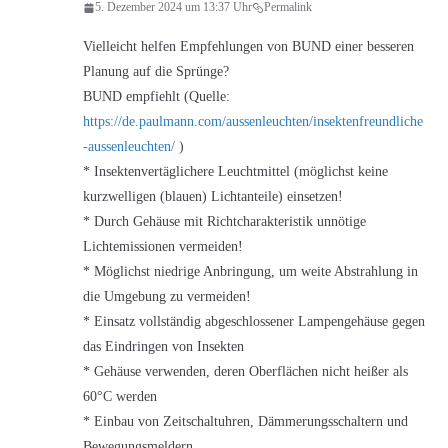
5. Dezember 2024 um 13:37 Uhr
Permalink
Vielleicht helfen Empfehlungen von BUND einer besseren
Planung auf die Sprünge?
BUND empfiehlt (Quelle:
https://de.paulmann.com/aussenleuchten/insektenfreundliche
-aussenleuchten/
)
* Insektenvertäglichere Leuchtmittel (möglichst keine
kurzwelligen (blauen) Lichtanteile) einsetzen!
* Durch Gehäuse mit Richtcharakteristik unnötige
Lichtemissionen vermeiden!
* Möglichst niedrige Anbringung, um weite Abstrahlung in
die Umgebung zu vermeiden!
* Einsatz vollständig abgeschlossener Lampengehäuse gegen
das Eindringen von Insekten
* Gehäuse verwenden, deren Oberflächen nicht heißer als
60°C werden
* Einbau von Zeitschaltuhren, Dämmerungsschaltern und
Bewegungsmeldern