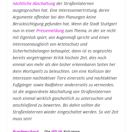
nächtliche Abschaltung
der Straßenlaternen
ausgesprochen hat. Eine Interessenvertretung, deren
Argumente offenbar bei den Planungen keine
Berücksichtigung gefunden hat. Wenn die Stadt Stuttgart
nun in einer
Pressemeldung
zum Thema, in der sie nicht
mit Eigenlob spart, von Augenmaß spricht und einen
Interessenausgleich von Artenschutz und
Sicherheitsbelangen behauptet, dann ist es angesichts
bereits vorgetragener Kritik höchste Zeit, dies noch
einmal von mehr als den bisher erkennbaren Seiten her
(kein Wortspiel!) zu beleuchten. Um eine Kollision der
Interessen nachtaktiver Tiere einerseits und nachtaktiver
Fußgänger sowie Radfahrer andererseits zu vermeiden,
ist die angeordnete Abschaltung von Straßenlaternen
noch einmal wirklich ganzheitlich zu untersuchen und
anschließend zu bewerten. Bis dahin
sollten die
Straßenlaternen wieder eingeschaltet werden.
So viel Zeit
muss sein!
Rundgeschaut
… Die
WILIH
-Kolumne