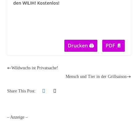
den WILIH! Kostenlos!
Drucken 🖨
PDF 📄
Wildwuchs ist Privatsache!
Mensch und Tier in der Grillsaison
Share This Post:
– Anzeige –