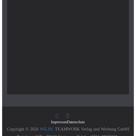
Impressum
Datenschutz
Copyright © 2026
WILIH
. TEAMWORK Verlag und Werbung GmbH