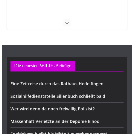
Die neuesten WILIH-Beiträge
Eine Zeitreise durch das Rathaus Hedelfingen
Sozialhilfedienststelle Sillenbuch schließt bald
Wer wird denn da noch freiwillig Polizist?
Massenhaft Verletzte an der Deponie Einöd
Speidelweg bleibt bis Mitte November gesperrt