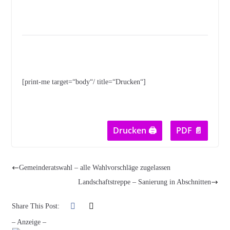
[print-me target=“body“/ title=“Drucken“]
Drucken 🖨
PDF 📄
Gemeinderatswahl – alle Wahlvorschläge zugelassen
Landschaftstreppe – Sanierung in Abschnitten
Share This Post:
– Anzeige –