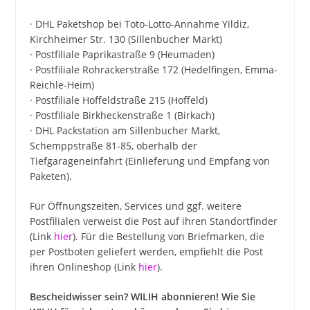
· DHL Paketshop bei Toto-Lotto-Annahme Yildiz,
Kirchheimer Str. 130 (Sillenbucher Markt)
· Postfiliale Paprikastraße 9 (Heumaden)
· Postfiliale Rohrackerstraße 172 (Hedelfingen, Emma-
Reichle-Heim)
· Postfiliale Hoffeldstraße 215 (Hoffeld)
· Postfiliale Birkheckenstraße 1 (Birkach)
· DHL Packstation am Sillenbucher Markt,
Schemppstraße 81-85, oberhalb der
Tiefgarageneinfahrt (Einlieferung und Empfang von
Paketen).
Für Öffnungszeiten, Services und ggf. weitere
Postfilialen verweist die Post auf ihren Standortfinder
(Link
hier
). Für die Bestellung von Briefmarken, die
per Postboten geliefert werden, empfiehlt die Post
ihren Onlineshop (Link
hier
).
Bescheidwisser sein? WILIH abonnieren! Wie Sie