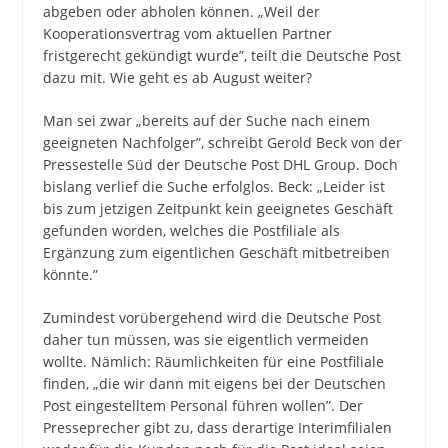
abgeben oder abholen können. „Weil der
Kooperationsvertrag vom aktuellen Partner
fristgerecht gekündigt wurde”, teilt die Deutsche Post
dazu mit. Wie geht es ab August weiter?
Man sei zwar „bereits auf der Suche nach einem
geeigneten Nachfolger”, schreibt Gerold Beck von der
Pressestelle Süd der Deutsche Post DHL Group. Doch
bislang verlief die Suche erfolglos. Beck: „Leider ist
bis zum jetzigen Zeitpunkt kein geeignetes Geschäft
gefunden worden, welches die Postfiliale als
Ergänzung zum eigentlichen Geschäft mitbetreiben
könnte.”
Zumindest vorübergehend wird die Deutsche Post
daher tun müssen, was sie eigentlich vermeiden
wollte. Nämlich: Räumlichkeiten für eine Postfiliale
finden, „die wir dann mit eigens bei der Deutschen
Post eingestelltem Personal führen wollen”. Der
Presseprecher gibt zu, dass derartige Interimfilialen