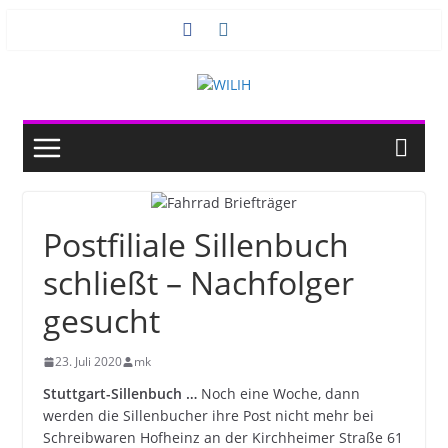
Zum
Inhalt
springen
Postfiliale Sillenbuch
schließt – Nachfolger
gesucht
23. Juli 2020
mk
Stuttgart-Sillenbuch …
Noch eine Woche, dann
werden die Sillenbucher ihre Post nicht mehr bei
Schreibwaren Hofheinz an der Kirchheimer Straße 61