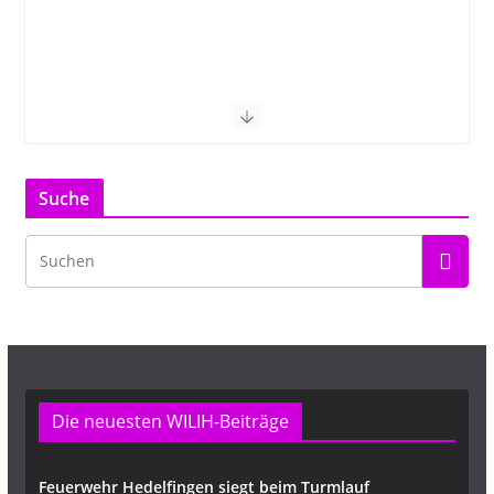
Suche
Die neuesten WILIH-Beiträge
Feuerwehr Hedelfingen siegt beim Turmlauf