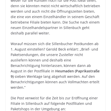
weder für die Kunden noch für die Post ideal seien,
denn sie könnten meist nicht wirtschaftlich betrieben
werden und auch nicht die Öffnungszeiten bieten,
die eine von einem Einzelhändler in seinem Geschäft
betriebene Filiale bieten kann. Die Suche nach einem
neuen Einzelhandelspartner in Sillenbuch geht
deshalb parallel weiter.
Worauf müssen sich die Sillenbucher Postkunden ab
1. August einstellen? Gerold Beck erklärt: „Brief- und
Paketsendungen, die unsere Zusteller nicht
ausliefern können und deshalb eine
Benachrichtigung hinterlassen, können dann ab
August in der Postfiliale in
Heumaden (Paprikastraße
9)
sieben Werktage lang abgeholt werden. Auf den
Benachrichtigungen können auch Vollmachten erteilt
werden.”
Die Post verweist für die Zeit bis zur Eröffnung einer
Filiale in Sillenbuch auf folgende Postfilialen und
Paketshops in der Umgebung an: