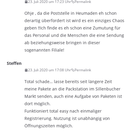
23. Juli 2020 um 17:23 Uhr
Permalink
Ohje , da die Poststelle in Heumaden eh schon
derartig überfordert ist wird es ein einziges Chaos
geben ‼️Ich finde es eh schon eine Zumutung für
das Personal und die Menschen die eine Sendung
ab beziehungsweise bringen in dieser
sogenannten Filiale!
Steffen
23. Juli 2020 um 17:08 Uhr
Permalink
Total schade… lasse bereits seit längere Zeit
meine Pakete an die Packstation im Sillenbucher
Markt senden, auch eine Aufgabe von Paketen ist
dort möglich.
Funktioniert total easy nach einmaliger
Registrierung. Nutzung ist unabhängig von
Öffnungszeiten möglich.