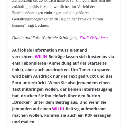
Zeithorizont bis 2040. „Ich halte es für sinnvoll, dass sich die
zukünftig politisch Verantwortlichen im Vorfeld der
Beschlussfassungen einbringen und die größeren
Gestaltungsmöglichkeiten zu Beginn der Projekte nutzen
können“, sagt Lechner.
Quelle und Foto (Gabriele Schöniger):
Stadt Ostfildern
Auf lokale Information muss niemand
verzichten.
WILIH
-Beiträge lassen sich kostenlos via
eMail abonnieren (Anmeldung auf der Startseite
links), aber auch ausdrucken. Um Toner zu sparen,
wird beim Ausdruck nur der Text gedruckt und das
Foto unterdrückt. Wenn Sie also jemandem einen
Text mitbringen wollen, der keinen Internetzugang
hat, drucken Sie ihn einfach über den Button
„Drucken” unter dem Beitrag aus. Und wenn Sie
jemanden auf einen
WILIH
-Beitrag aufmerksam
machen wollen, können Sie auch ein PDF erzeugen
und mailen.