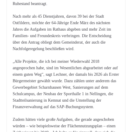
Ruhestand beantragt.
Nach mehr als 45 Dienstjahren, davon 39 bei der Stadt
Ostfildern, möchte der 64-Jährige Ende März des nächsten
Jahres die Aufgaben im Rathaus abgeben und mehr Zeit im
Familien- und Freundeskreis verbringen. Die Entscheidung
über den Antrag obliegt dem Gemeinderat, der auch die
Nachfolgeregelung beschließen wird.
„Alle Projekte, die ich bei meiner Wiederwahl 2018
angesprochen habe, sind im Wesentlichen abgearbeitet oder auf
einem guten Weg“, sagt Lechner, der damals bis 2026 als Erster
Bürgermeister gewählt wurde. Dazu zählen unter anderem das
Gewerbegebiet Scharnhausen West, Sanierungen auf dem
Schulcampus, der Neubau der Sporthalle 1 in Nellingen, die
Stadtteilsanierung in Kemnat und die Umstellung der
Finanzverwaltung auf das SAP-Buchungssystem.
Zudem hätten viele große Aufgaben, die gerade angeschoben
würden – wie beispielsweise der Flächennutzungsplan – einen