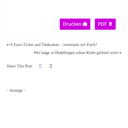
Drucken 🖨
PDF 📄
9 Euro-Ticket und Tankrabatt – vermissen wir Euch?
Wie lange in Hedelfingen schon Kirbe gefeiert wird
Share This Post:
– Anzeige –