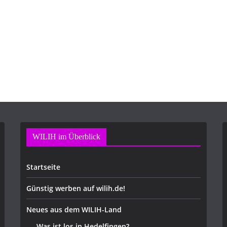
WILIH im Überblick
Startseite
Günstig werben auf wilih.de!
Neues aus dem WILIH-Land
Was ist los in Hedelfingen?