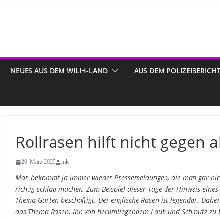
NEUES AUS DEM WILIH-LAND
AUS DEM POLIZEIBERICH
Rollrasen hilft nicht gegen a
20. März 2025
mk
Man bekommt ja immer wieder Pressemeldungen, die man gar nicht
richtig schlau machen. Zum Beispiel dieser Tage der Hinweis eine
Thema Garten beschäftigt. Der englische Rasen ist legendär. Daher
das Thema Rasen. Ihn von herumliegendem Laub und Schmutz zu bef