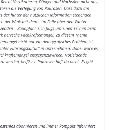
. Reicht Vertikutieren, Düngen und Nachsäen nicht aus,
utoren die Verlegung von Rollrasen. Dass dazu am
ts der hinter der nützlichen Information stehenden
ch der Wink mit dem – im Falle über den Winter
enden – Zaunpfahl, sich flugs um einen Termin beim
rk herrsche Fachkräftemangel. Zu diesem Thema
temangel nicht nur ein demografisches Problem ist,
chter Führungskultur” in Unternehmen. Dabei wäre es
 Fachkräftemangel entgegenzuwirken: Notleidende
werden, heißt es. Rollrasen hilft da nicht. Es gibt
ostenlos
abonnieren und immer kompakt informiert