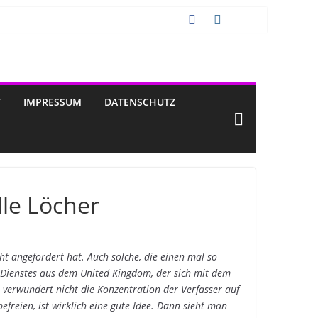
T
IMPRESSUM
DATENSCHUTZ
lle Löcher
 angefordert hat. Auch solche, die einen mal so
s Dienstes aus dem United Kingdom, der sich mit dem
 verwundert nicht die Konzentration der Verfasser auf
reien, ist wirklich eine gute Idee. Dann sieht man