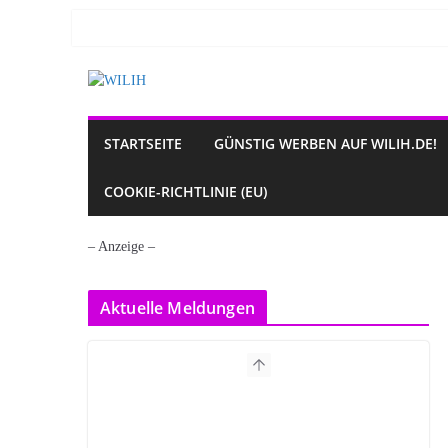
Zum
Inhalt
springen
STARTSEITE
GÜNSTIG WERBEN AUF WILIH.DE!
COOKIE-RICHTLINIE (EU)
– Anzeige –
Aktuelle Meldungen