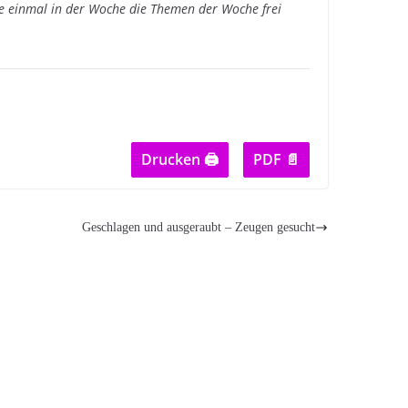
einmal in der Woche die Themen der Woche frei
Drucken 🖨
PDF 📄
Geschlagen und ausgeraubt – Zeugen gesucht