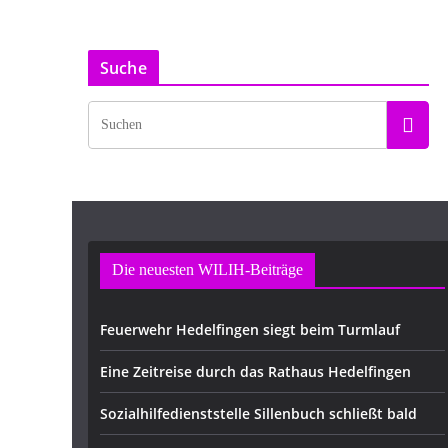
Suche
Die neuesten WILIH-Beiträge
Feuerwehr Hedelfingen siegt beim Turmlauf
Eine Zeitreise durch das Rathaus Hedelfingen
Sozialhilfedienststelle Sillenbuch schließt bald