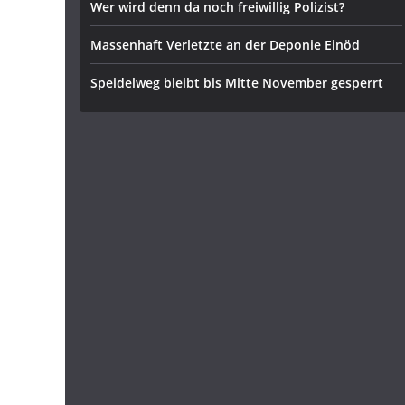
Wer wird denn da noch freiwillig Polizist?
Massenhaft Verletzte an der Deponie Einöd
Speidelweg bleibt bis Mitte November gesperrt