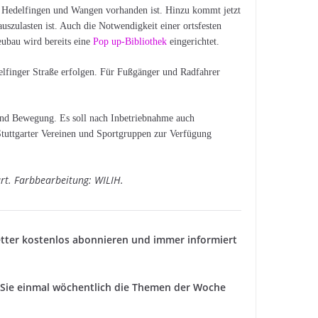
en Hedelfingen und Wangen vorhanden ist. Hinzu kommt jetzt
uszulasten ist. Auch die Notwendigkeit einer ortsfesten
Neubau wird bereits eine
Pop up-Bibliothek
eingerichtet.
elfinger Straße erfolgen. Für Fußgänger und Radfahrer
 und Bewegung. Es soll nach Inbetriebnahme auch
Stuttgarter Vereinen und Sportgruppen zur Verfügung
art. Farbbearbeitung: WILIH.
tter kostenlos abonnieren und immer informiert
ie einmal wöchentlich die Themen der Woche