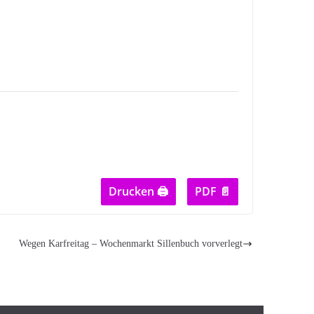
Drucken 🖨
PDF 📄
Wegen Karfreitag – Wochenmarkt Sillenbuch vorverlegt