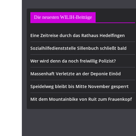
Die neuesten WILIH-Beiträge
Eine Zeitreise durch das Rathaus Hedelfingen
Sozialhilfedienststelle Sillenbuch schließt bald
Wer wird denn da noch freiwillig Polizist?
Massenhaft Verletzte an der Deponie Einöd
Speidelweg bleibt bis Mitte November gesperrt
Mit dem Mountainbike von Ruit zum Frauenkopf