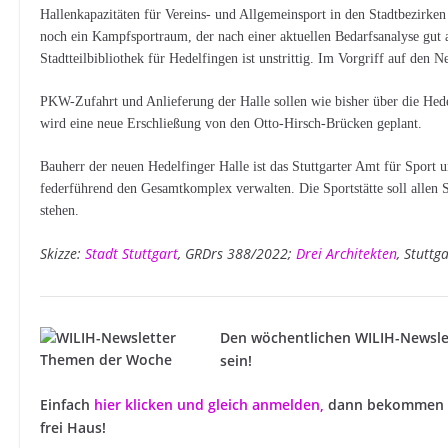
Hallenkapazitäten für Vereins- und Allgemeinsport in den Stadtbezirk
noch ein Kampfsportraum, der nach einer aktuellen Bedarfsanalyse gut a
Stadtteilbibliothek für Hedelfingen ist unstrittig. Im Vorgriff auf den 
PKW-Zufahrt und Anlieferung der Halle sollen wie bisher über die Hed
wird eine neue Erschließung von den Otto-Hirsch-Brücken geplant.
Bauherr der neuen Hedelfinger Halle ist das Stuttgarter Amt für Sport
federführend den Gesamtkomplex verwalten. Die Sportstätte soll allen 
stehen.
Skizze:
Stadt Stuttgart
, GRDrs 388/2022;
Drei Architekten
, Stuttg
Den wöchentlichen WILIH-Newsle
sein!
Einfach
hier klicken und gleich anmelden
,
dann bekommen S
frei Haus!