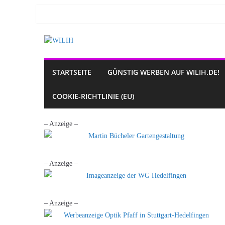
Zum
Inhalt
springen
STARTSEITE
GÜNSTIG WERBEN AUF WILIH.DE!
COOKIE-RICHTLINIE (EU)
– Anzeige –
– Anzeige –
– Anzeige –