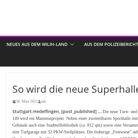
NEUES AUS DEM WILIH-LAND
AUS DEM POLIZEIBERICH
So wird die neue Superhall
30. März 2023
mk
Stuttgart-Hedelfingen, [post_published] …
Die neue Turn- und
149 wird ein Mammutprojekt. Neben einer zweiteilbaren Sporthalle mit
Gebäude auch eine Stadtteilbibliothek (ca. 812 qm) sowie eine Versamml
eine Tiefgarage mit 32 PKW-Stellplätzen. Die bisherige „Festwiese” ne