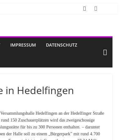
T
IMPRESSUM
DATENSCHUTZ
e in Hedelfingen
 Versammlungshalle Hedelfingen an der Hedelfinger Straße
 rund 150 Zuschauerplätzen wird das zweigeschossige
ungsstätte für bis zu 300 Personen enthalten. – darunter
ben der Halle soll zu einem „Bürgerpark” mit rund 4.700