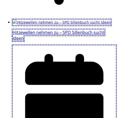
Hitzewellen nehmen zu – SPD Sillenbuch sucht
Ideen