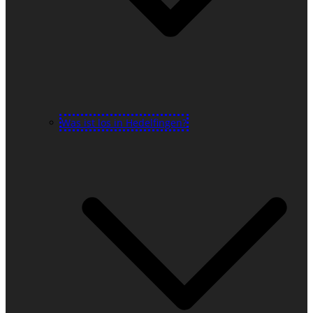
Was ist los in Hedelfingen?