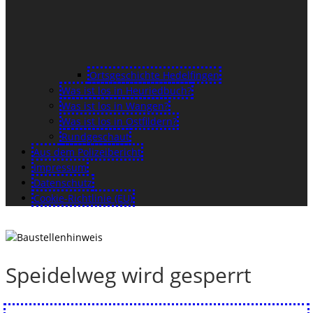
Ortsgeschichte Hedelfingen
Was ist los in Heuriedbuch?
Was ist los in Wangen?
Was ist los in Ostfildern?
Rundgeschaut
Aus dem Polizeibericht
Impressum
Datenschutz
Cookie-Richtlinie (EU)
Speidelweg wird gesperrt