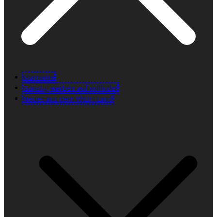
Startseite
Günstig werben auf wilih.de!
Neues aus dem WILIH-Land