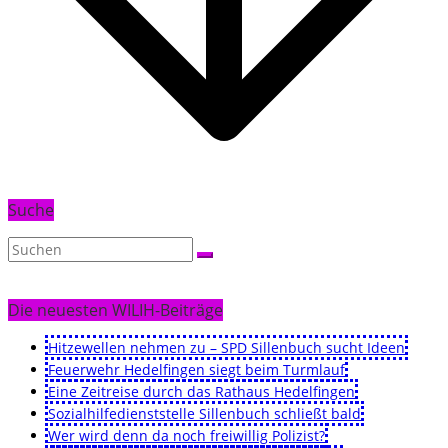
Suche
Die neuesten WILIH-Beiträge
Hitzewellen nehmen zu – SPD Sillenbuch sucht Ideen
Feuerwehr Hedelfingen siegt beim Turmlauf
Eine Zeitreise durch das Rathaus Hedelfingen
Sozialhilfedienststelle Sillenbuch schließt bald
Wer wird denn da noch freiwillig Polizist?