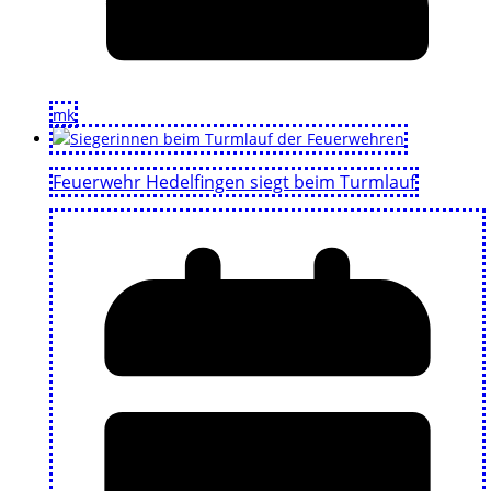
mk
Feuerwehr Hedelfingen siegt beim Turmlauf