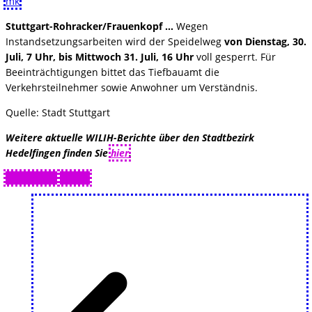
mk
Stuttgart-Rohracker/Frauenkopf …
Wegen
Instandsetzungsarbeiten wird der Speidelweg
von Dienstag, 30.
Juli, 7 Uhr, bis Mittwoch 31. Juli, 16 Uhr
voll gesperrt. Für
Beeinträchtigungen bittet das Tiefbauamt die
Verkehrsteilnehmer sowie Anwohner um Verständnis.
Quelle: Stadt Stuttgart
Weitere aktuelle WILIH-Berichte über den Stadtbezirk
Hedelfingen finden Sie
hier
.
Drucken 🖨
PDF 📄