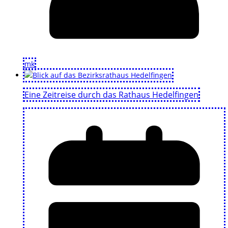
mk
Eine Zeitreise durch das Rathaus Hedelfingen