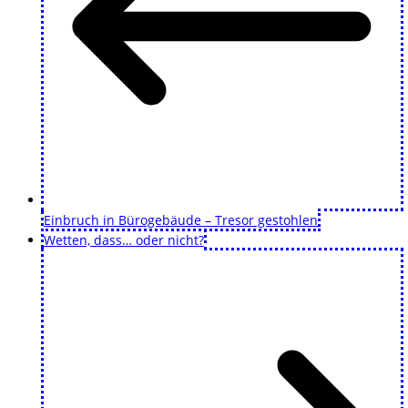
Einbruch in Bürogebäude – Tresor gestohlen
Wetten, dass… oder nicht?