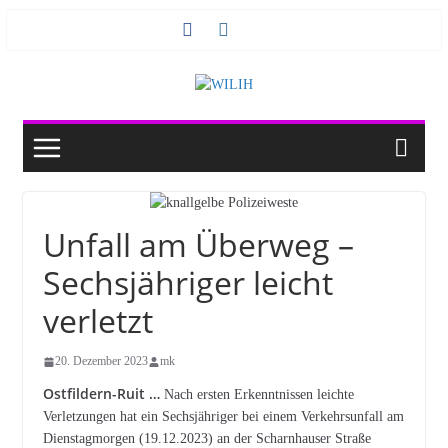
Zum
Inhalt
springen
Unfall am Überweg –
Sechsjähriger leicht
verletzt
20. Dezember 2023
mk
Ostfildern-Ruit …
Nach ersten Erkenntnissen leichte
Verletzungen hat ein Sechsjähriger bei einem Verkehrsunfall am
Dienstagmorgen (19.12.2023) an der Scharnhauser Straße