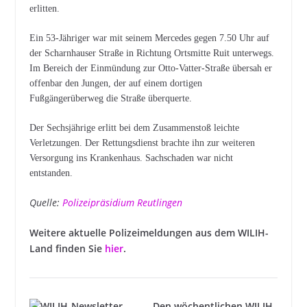
erlitten.
Ein 53-Jähriger war mit seinem Mercedes gegen 7.50 Uhr auf
der Scharnhauser Straße in Richtung Ortsmitte Ruit unterwegs.
Im Bereich der Einmündung zur Otto-Vatter-Straße übersah er
offenbar den Jungen, der auf einem dortigen
Fußgängerüberweg die Straße überquerte.
Der Sechsjährige erlitt bei dem Zusammenstoß leichte
Verletzungen. Der Rettungsdienst brachte ihn zur weiteren
Versorgung ins Krankenhaus. Sachschaden war nicht
entstanden.
Quelle:
Polizeipräsidium Reutlingen
Weitere aktuelle Polizeimeldungen aus dem WILIH-
Land finden Sie
hier
.
Den wöchentlichen WILIH-