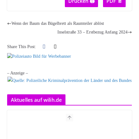
Drucken 🖨
PDF 📄
Wenn der Baum das Bügelbrett als Raumteiler ablöst
Inselstraße 33 – Erstbezug Anfang 2024
Share This Post:
– Anzeige –
Aktuelles auf wilih.de