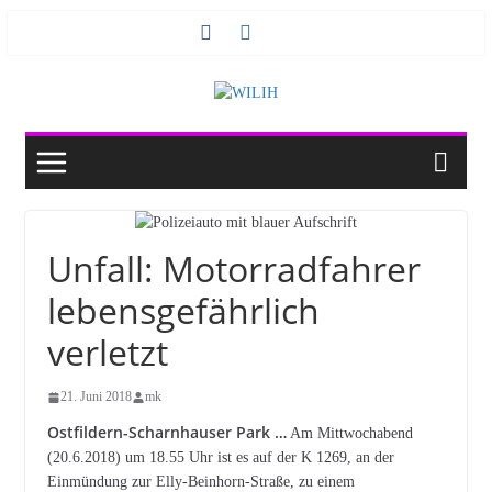
Zum
Inhalt
springen
Unfall: Motorradfahrer
lebensgefährlich
verletzt
21. Juni 2018
mk
Ostfildern-Scharnhauser Park …
Am Mittwochabend
(20.6.2018) um 18.55 Uhr ist es auf der K 1269, an der
Einmündung zur Elly-Beinhorn-Straße, zu einem