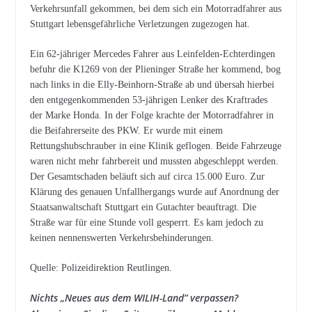
Verkehrsunfall gekommen, bei dem sich ein Motorradfahrer aus
Stuttgart lebensgefährliche Verletzungen zugezogen hat.
Ein 62-jähriger Mercedes Fahrer aus Leinfelden-Echterdingen
befuhr die K1269 von der Plieninger Straße her kommend, bog
nach links in die Elly-Beinhorn-Straße ab und übersah hierbei
den entgegenkommenden 53-jährigen Lenker des Kraftrades
der Marke Honda. In der Folge krachte der Motorradfahrer in
die Beifahrerseite des PKW. Er wurde mit einem
Rettungshubschrauber in eine Klinik geflogen. Beide Fahrzeuge
waren nicht mehr fahrbereit und mussten abgeschleppt werden.
Der Gesamtschaden beläuft sich auf circa 15.000 Euro. Zur
Klärung des genauen Unfallhergangs wurde auf Anordnung der
Staatsanwaltschaft Stuttgart ein Gutachter beauftragt. Die
Straße war für eine Stunde voll gesperrt. Es kam jedoch zu
keinen nennenswerten Verkehrsbehinderungen.
Quelle: Polizeidirektion Reutlingen.
Nichts „Neues aus dem WILIH-Land” verpassen?