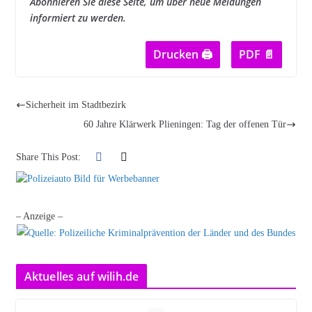
Abonnieren Sie diese Seite, um über neue Meldungen
informiert zu werden.
Drucken 🖨
PDF 📄
Sicherheit im Stadtbezirk
60 Jahre Klärwerk Plieningen: Tag der offenen Tür
Share This Post:
– Anzeige –
Aktuelles auf wilih.de