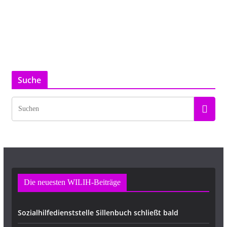
Suche
Die neuesten WILIH-Beiträge
Sozialhilfedienststelle Sillenbuch schließt bald