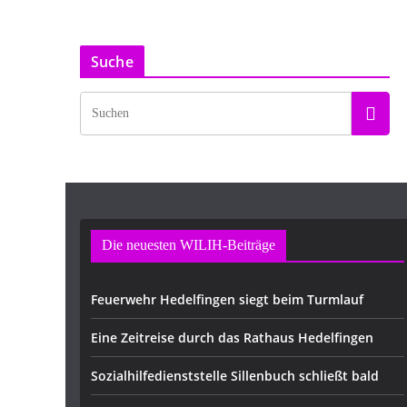
Suche
Die neuesten WILIH-Beiträge
Feuerwehr Hedelfingen siegt beim Turmlauf
Eine Zeitreise durch das Rathaus Hedelfingen
Sozialhilfedienststelle Sillenbuch schließt bald