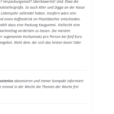
re? Verpackungsmüll? Überbewertet! Und: Etwa die
ückstellergröße. So auch Alter und Digga an der Kasse
. Lebensjahr vollendet haben. Insofern wäre sein
nd einen Kaffeedrink im Plastikbecher entschieden.
ählt dazu eine Packung Kaugummi. Vielleicht eine
achmittag verderben zu lassen. Die meisten
der sogenannte Korbumsatz pro Person bei fünf Euro
angebot. Wohl dem, der sich das leisten kann! Oder
ostenlos
abonnieren und immer kompakt informiert
einmal in der Woche die Themen der Woche frei