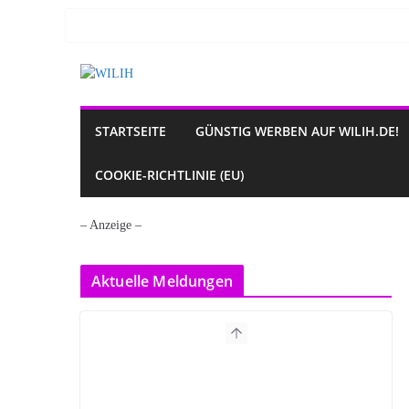
Zum
Inhalt
springen
STARTSEITE
GÜNSTIG WERBEN AUF WILIH.DE!
COOKIE-RICHTLINIE (EU)
– Anzeige –
Aktuelle Meldungen