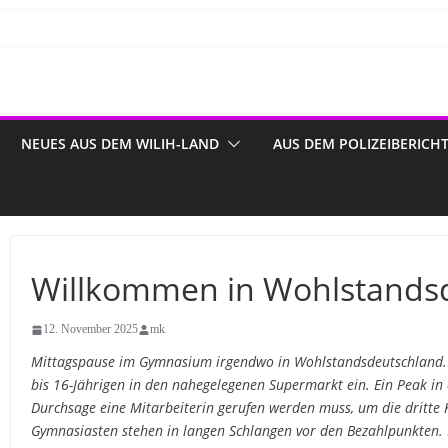
NEUES AUS DEM WILIH-LAND
AUS DEM POLIZEIBERICH
Willkommen in Wohlstands
12. November 2025
mk
Mittagspause im Gymnasium irgendwo in Wohlstandsdeutschland. I
bis 16-Jährigen in den nahegelegenen Supermarkt ein. Ein Peak in
Durchsage eine Mitarbeiterin gerufen werden muss, um die dritte K
Gymnasiasten stehen in langen Schlangen vor den Bezahlpunkten. 