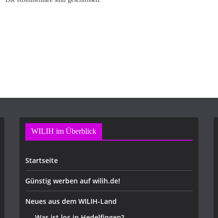
WILIH im Überblick
Startseite
Günstig werben auf wilih.de!
Neues aus dem WILIH-Land
Was ist los in Hedelfingen?