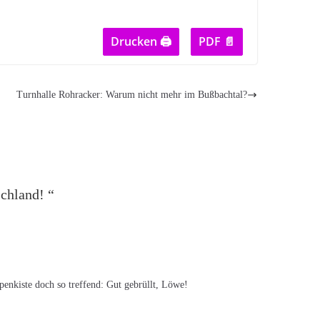
Drucken 🖨
PDF 📄
Turnhalle Rohracker: Warum nicht mehr im Bußbachtal?
schland!
“
penkiste doch so treffend: Gut gebrüllt, Löwe!