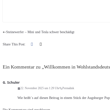
Steinewerfer – Mini und Tesla schwer beschädigt
Share This Post:
Ein Kommentar zu „
Willkommen in Wohlstandsdeut
G. Schuler
22. November 2025 um 1:29 Uhr
Permalink
Wie heißt´s auf diesen Beitrag in einem Stück der Augsburger Pup
Die Kommentare sind geschlossen.