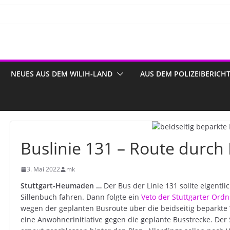
NEUES AUS DEM WILIH-LAND
AUS DEM POLIZEIBERICH
Buslinie 131 – Route durch 
3. Mai 2022
mk
Stuttgart-Heumaden …
Der Bus der Linie 131 sollte eigentl
Sillenbuch fahren. Dann folgte ein
Veto der Stuttgarter Or
wegen der geplanten Busroute über die beidseitig beparkt
eine Anwohnerinitiative gegen die geplante Busstrecke. Der S