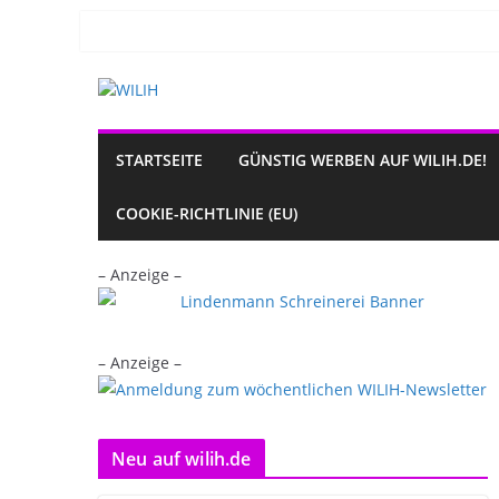
Zum
Inhalt
springen
STARTSEITE
GÜNSTIG WERBEN AUF WILIH.DE!
COOKIE-RICHTLINIE (EU)
– Anzeige –
– Anzeige –
Neu auf wilih.de