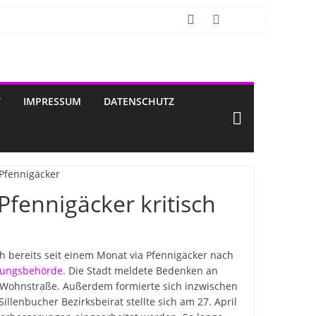
T
IMPRESSUM
DATENSCHUTZ
Pfennigäcker kritisch
ich bereits seit einem Monat via Pfennigäcker nach
dnungsbehörde
. Die Stadt meldete Bedenken an
e Wohnstraße. Außerdem formierte sich inzwischen
illenbucher Bezirksbeirat stellte sich am 27. April