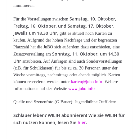
minimieren.
Samstag, 10. Oktober,
Für die Vorstellungen zwischen
Freitag, 16. Oktober, und Samstag, 17. Oktober,
jeweils um 18.30 Uhr,
gibt es aktuell noch Karten zu
kaufen. Aufgrund der hohen Nachfrage und der begrenzten
Platzzahl hat die JuBO sich außerdem dazu entschieden, eine
Sonntag, 11. Oktober, um 14.30
Zusatzvorstellung am
Uhr
anzubieten. Auf Anfragen sind auch Sondervorstellungen
(z.B. für Schulklassen) für bis zu ca. 30 Personen unter der
Woche vormittags, nachmittags oder abends möglich. Karten
können reservieret werden unter
karten@jubo.info
. Weitere
Informationen auf der Website
www.jubo.info
.
Quelle und Szenenfoto (G.Bauer): Jugendbühne Ostfildern.
Schlauer leben? WILIH abonnieren! Wie Sie W
ILIH für
sich nutzen können, lesen Sie
hier
.