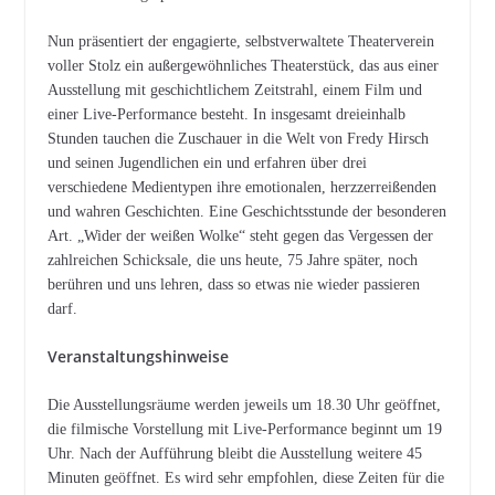
Nun präsentiert der engagierte, selbstverwaltete Theaterverein
voller Stolz ein außergewöhnliches Theaterstück, das aus einer
Ausstellung mit geschichtlichem Zeitstrahl, einem Film und
einer Live-Performance besteht. In insgesamt dreieinhalb
Stunden tauchen die Zuschauer in die Welt von Fredy Hirsch
und seinen Jugendlichen ein und erfahren über drei
verschiedene Medientypen ihre emotionalen, herzzerreißenden
und wahren Geschichten. Eine Geschichtsstunde der besonderen
Art. „Wider der weißen Wolke“ steht gegen das Vergessen der
zahlreichen Schicksale, die uns heute, 75 Jahre später, noch
berühren und uns lehren, dass so etwas nie wieder passieren
darf.
Veranstaltungshinweise
Die Ausstellungsräume werden jeweils um 18.30 Uhr geöffnet,
die filmische Vorstellung mit Live-Performance beginnt um 19
Uhr. Nach der Aufführung bleibt die Ausstellung weitere 45
Minuten geöffnet. Es wird sehr empfohlen, diese Zeiten für die