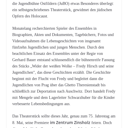
die Jugendbühne Ostfildern (JuBO) etwas Besonderes überlegt:
ein selbstgeschriebenes Theaterstück, gewidmet den jüdischen
Opfern des Holocaust.
Monatelang recherchierten Spieler des Ensembles in
Biographien, Akten und Dokumenten, Tagebüchern, Fotos und
Videoaufnahmen die Lebensgeschichten von insgesamt
fünfzehn Jugendlichen und jungen Menschen. Durch den
beachtlichen Einsatz des Ensembles unter der Regie von
Gerhard Bauer entstand schlussendlich die bühnenreife Fassung
des Stücks „Wider der weißen Wolke – Fredy Hirsch und seine
Jugendlichen“, das diese Geschichten erzählt. Die Geschichte
beginnt mit der Flucht von Fredy und begleitet dann die
Jugendlichen von Prag über das Ghetto Theresienstadt bis
schließlich zur Deportation nach Auschwitz. Dort handelt Fredy
mit Mengele und dem Lagerleiter Schwarzhuber für die Kinder
verbesserte Lebensbedingungen aus.
Das Theaterstück sollte dieses Jahr, genau zum 75. Jahrestag am
im Zentrum Zinsholz
8. Mai, seine Premiere
feiern. Doch