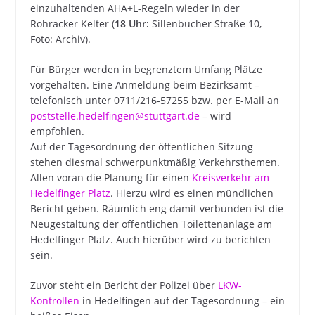
einzuhaltenden AHA+L-Regeln wieder in der
Rohracker Kelter (
18 Uhr:
Sillenbucher Straße 10,
Foto: Archiv).
Für Bürger werden in begrenztem Umfang Plätze
vorgehalten. Eine Anmeldung beim Bezirksamt –
telefonisch unter 0711/216-57255 bzw. per E-Mail an
poststelle.hedelfingen@stuttgart.de
– wird
empfohlen.
Auf der Tagesordnung der öffentlichen Sitzung
stehen diesmal schwerpunktmäßig Verkehrsthemen.
Allen voran die Planung für einen
Kreisverkehr am
Hedelfinger Platz
. Hierzu wird es einen mündlichen
Bericht geben. Räumlich eng damit verbunden ist die
Neugestaltung der öffentlichen Toilettenanlage am
Hedelfinger Platz. Auch hierüber wird zu berichten
sein.
Zuvor steht ein Bericht der Polizei über
LKW-
Kontrollen
in Hedelfingen auf der Tagesordnung – ein