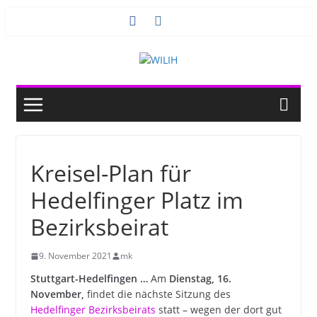
Zum
Inhalt
springen
Kreisel-Plan für
Hedelfinger Platz im
Bezirksbeirat
9. November 2021
mk
Stuttgart-Hedelfingen …
Am
Dienstag, 16.
November,
findet die nächste Sitzung des
Hedelfinger Bezirksbeirats
statt – wegen der dort gut