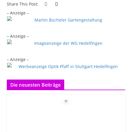
Share This Post:
– Anzeige –
– Anzeige –
– Anzeige –
Die neuesten Beiträge