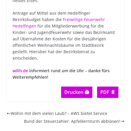
heißes Eisen.
Anträge auf Mittel aus dem Hedelfinger
Bezirksbudget haben die
Freiwillige Feuerwehr
Hedelfingen
für die Mitgliederwerbung für die
Kinder- und Jugendfeuerwehr sowie das Bezirksamt
auf Übernahme der Kosten für die diesjährigen
öffentlichen Weihnachtsbäume im Stadtbezirk
gestellt. Hierüber hat der Bezirksbeirat zu
entscheiden.
wilih.de
informiert rund um die Uhr – danke fürs
Weiterempfehlen!
Drucken 🖨
PDF 📄
Wohin mit dem vielen Laub? – AWS bietet Service
Bund der Steuerzahler: Apfelkernturm abblasen!