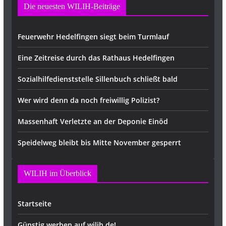
Die neuesten WILIH-Beiträge
Feuerwehr Hedelfingen siegt beim Turmlauf
Eine Zeitreise durch das Rathaus Hedelfingen
Sozialhilfedienststelle Sillenbuch schließt bald
Wer wird denn da noch freiwillig Polizist?
Massenhaft Verletzte an der Deponie Einöd
Speidelweg bleibt bis Mitte November gesperrt
WILIH im Überblick
Startseite
Günstig werben auf wilih.de!