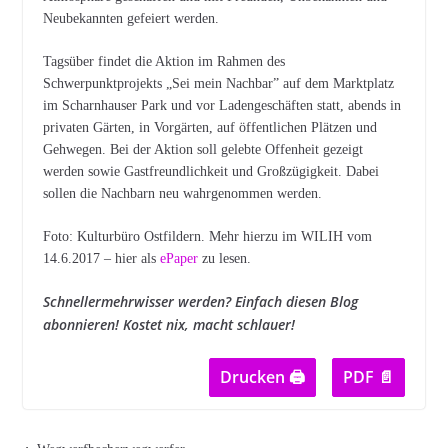
Neubekannten gefeiert werden.
Tagsüber findet die Aktion im Rahmen des
Schwerpunktprojekts „Sei mein Nachbar” auf dem Marktplatz
im Scharnhauser Park und vor Ladengeschäften statt, abends in
privaten Gärten, in Vorgärten, auf öffentlichen Plätzen und
Gehwegen. Bei der Aktion soll gelebte Offenheit gezeigt
werden sowie Gastfreundlichkeit und Großzügigkeit. Dabei
sollen die Nachbarn neu wahrgenommen werden.
Foto: Kulturbüro Ostfildern. Mehr hierzu im WILIH vom
14.6.2017 – hier als
ePaper
zu lesen.
Schnellermehrwisser werden? Einfach diesen Blog
abonnieren! Kostet nix, macht schlauer!
Drucken 🖨
PDF 📄