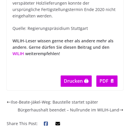
verspäteter Holzlieferungen konnte der
ursprüngliche Fertigstellungstermin Ende 2020 nicht
eingehalten werden.
Quelle: Regierungspräsidium Stuttgart
WILIH-Leser wissen gerne eher als andere mehr als
andere. Gerne dürfen Sie diesen Beitrag und den
WILIH
weiterempfehlen!
Drucken 🖨
PDF 📄
Ilse-Beate-Jäkel-Weg: Baustelle startet später
Bürgerhaushalt beendet – Nullrunde im WILIH-Land
Share This Post: