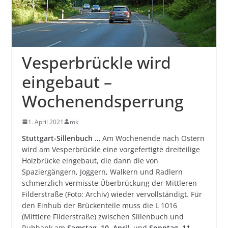
Vesperbrückle wird
eingebaut –
Wochenendsperrung
1. April 2021
mk
Stuttgart-Sillenbuch …
Am Wochenende nach Ostern
wird am Vesperbrückle eine vorgefertigte dreiteilige
Holzbrücke eingebaut, die dann die von
Spaziergängern, Joggern, Walkern und Radlern
schmerzlich vermisste Überbrückung der Mittleren
Filderstraße (Foto: Archiv) wieder vervollständigt. Für
den Einhub der Brückenteile muss die L 1016
(Mittlere Filderstraße) zwischen Sillenbuch und
Ruhbank am
Samstag, 10. April,
und
Sonntag, 11.