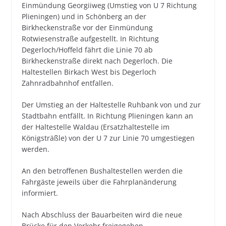
Einmündung Georgiiweg (Umstieg von U 7 Richtung
Plieningen) und in Schönberg an der
Birkheckenstraße vor der Einmündung
Rotwiesenstraße aufgestellt. In Richtung
Degerloch/Hoffeld fährt die Linie 70 ab
Birkheckenstraße direkt nach Degerloch. Die
Haltestellen Birkach West bis Degerloch
Zahnradbahnhof entfallen.
Der Umstieg an der Haltestelle Ruhbank von und zur
Stadtbahn entfällt. In Richtung Plieningen kann an
der Haltestelle Waldau (Ersatzhaltestelle im
Königsträßle) von der U 7 zur Linie 70 umgestiegen
werden.
An den betroffenen Bushaltestellen werden die
Fahrgäste jeweils über die Fahrplanänderung
informiert.
Nach Abschluss der Bauarbeiten wird die neue
Brücke für den Verkehr freigegeben.