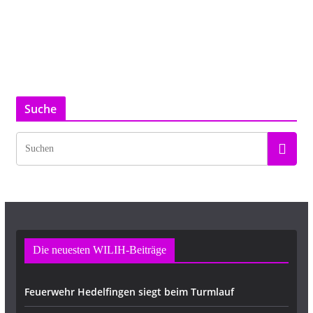
Suche
Die neuesten WILIH-Beiträge
Feuerwehr Hedelfingen siegt beim Turmlauf