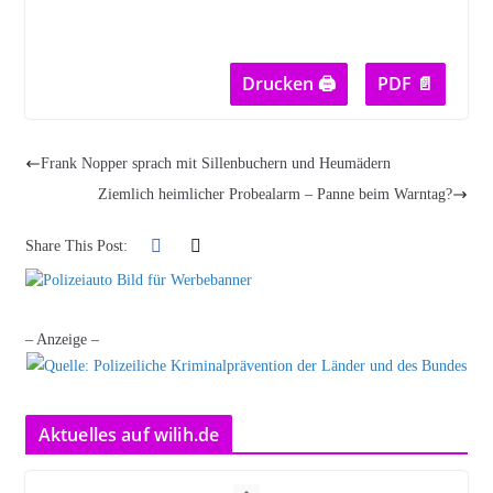
Drucken 🖨
PDF 📄
Frank Nopper sprach mit Sillenbuchern und Heumädern
Ziemlich heimlicher Probealarm – Panne beim Warntag?
Share This Post:
– Anzeige –
Aktuelles auf wilih.de