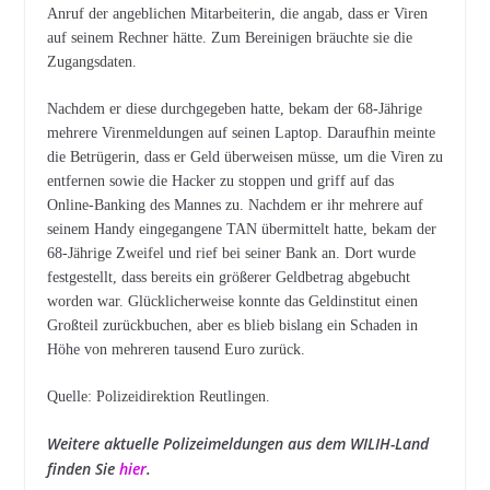
Anruf der angeblichen Mitarbeiterin, die angab, dass er Viren
auf seinem Rechner hätte. Zum Bereinigen bräuchte sie die
Zugangsdaten.
Nachdem er diese durchgegeben hatte, bekam der 68-Jährige
mehrere Virenmeldungen auf seinen Laptop. Daraufhin meinte
die Betrügerin, dass er Geld überweisen müsse, um die Viren zu
entfernen sowie die Hacker zu stoppen und griff auf das
Online-Banking des Mannes zu. Nachdem er ihr mehrere auf
seinem Handy eingegangene TAN übermittelt hatte, bekam der
68-Jährige Zweifel und rief bei seiner Bank an. Dort wurde
festgestellt, dass bereits ein größerer Geldbetrag abgebucht
worden war. Glücklicherweise konnte das Geldinstitut einen
Großteil zurückbuchen, aber es blieb bislang ein Schaden in
Höhe von mehreren tausend Euro zurück.
Quelle: Polizeidirektion Reutlingen.
Weitere aktuelle Polizeimeldungen aus dem WILIH-Land
finden Sie
hier
.