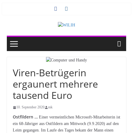
Zum
Inhalt
springen
Viren-Betrügerin
ergaunert mehrere
tausend Euro
10. September 2020
mk
Ostfildern …
Einer vermeintlichen Microsoft-Mitarbeiterin ist
ein 68-Jähriger aus Ostfildern am Mittwoch (9.9.2020) auf den
Leim gegangen. Im Laufe des Tages bekam der Mann einen