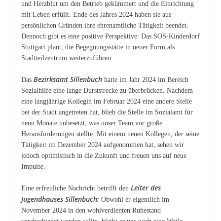
und Herzblut um den Betrieb gekümmert und die Einrichtung
mit Leben erfüllt. Ende des Jahres 2024 haben sie aus
persönlichen Gründen ihre ehrenamtliche Tätigkeit beendet.
Dennoch gibt es eine positive Perspektive: Das SOS-Kinderdorf
Stuttgart plant, die Begegnungsstätte in neuer Form als
Stadtteilzentrum weiterzuführen.
Bezirksamt Sillenbuch
Das
hatte im Jahr 2024 im Bereich
Sozialhilfe eine lange Durststrecke zu überbrücken. Nachdem
eine langjährige Kollegin im Februar 2024 eine andere Stelle
bei der Stadt angetreten hat, blieb die Stelle im Sozialamt für
neun Monate unbesetzt, was unser Team vor große
Herausforderungen stellte. Mit einem neuen Kollegen, der seine
Tätigkeit im Dezember 2024 aufgenommen hat, sehen wir
jedoch optimistisch in die Zukunft und freuen uns auf neue
Impulse.
Leiter des
Eine erfreuliche Nachricht betrifft den
Jugendhauses Sillenbuch:
Obwohl er eigentlich im
November 2024 in den wohlverdienten Ruhestand