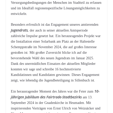
Versorgungsbedingungen der Menschen im Stadtteil zu erfassen
und im Idealfall regionenspezifische Lösungsmöglichkeiten zu
entwickeln.
Besonders erfreulich ist das Engagement unseres amtierenden
Jugendrats,
der auch in seiner aktuellen Amtsperiode
zahlreiche Impulse gesetzt hat. Ein herausragendes Projekt war
die Installation einer Solarbank am Platz an der Haltestelle
Schemppstraße im November 2024, die auf großes Interesse
gestoßen ist. Mit großer Zuversicht blicke ich auf die
bevorstehende Wahl des neuen Jugendrats im Januar 2025.
Dank des unermüdlichen Einsatzes der aktuellen Mitglieder
konnten wir sage und schreibe 16 hochmotivierte
Kandidatinnen und Kandidaten gewinnen. Dieses Engagement
zeigt, wie lebendig die Jugendbeteiligung in Sillenbuch ist.
10-
Ein herausragender Moment des Jahres war die Feier zum
jährigen Jubiläum des Fairtrade-Stadtbezirks
am 13.
September 2024 in der Gnadenkirche in Heumaden. Mit
inspirierenden Vorträgen von Ernst Ulrich von Weizsäcker und