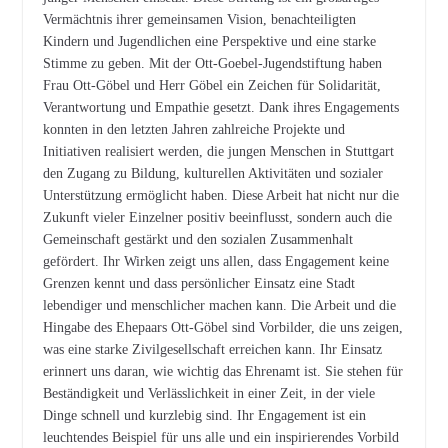
Vermächtnis ihrer gemeinsamen Vision, benachteiligten
Kindern und Jugendlichen eine Perspektive und eine starke
Stimme zu geben. Mit der Ott-Goebel-Jugendstiftung haben
Frau Ott-Göbel und Herr Göbel ein Zeichen für Solidarität,
Verantwortung und Empathie gesetzt. Dank ihres Engagements
konnten in den letzten Jahren zahlreiche Projekte und
Initiativen realisiert werden, die jungen Menschen in Stuttgart
den Zugang zu Bildung, kulturellen Aktivitäten und sozialer
Unterstützung ermöglicht haben. Diese Arbeit hat nicht nur die
Zukunft vieler Einzelner positiv beeinflusst, sondern auch die
Gemeinschaft gestärkt und den sozialen Zusammenhalt
gefördert. Ihr Wirken zeigt uns allen, dass Engagement keine
Grenzen kennt und dass persönlicher Einsatz eine Stadt
lebendiger und menschlicher machen kann. Die Arbeit und die
Hingabe des Ehepaars Ott-Göbel sind Vorbilder, die uns zeigen,
was eine starke Zivilgesellschaft erreichen kann. Ihr Einsatz
erinnert uns daran, wie wichtig das Ehrenamt ist. Sie stehen für
Beständigkeit und Verlässlichkeit in einer Zeit, in der viele
Dinge schnell und kurzlebig sind. Ihr Engagement ist ein
leuchtendes Beispiel für uns alle und ein inspirierendes Vorbild