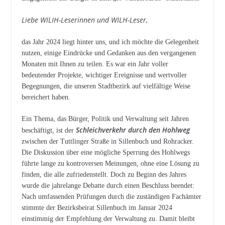
Liebe WILIH-Leserinnen und WILH-Leser,
das Jahr 2024 liegt hinter uns, und ich möchte die Gelegenheit
nutzen, einige Eindrücke und Gedanken aus den vergangenen
Monaten mit Ihnen zu teilen. Es war ein Jahr voller
bedeutender Projekte, wichtiger Ereignisse und wertvoller
Begegnungen, die unseren Stadtbezirk auf vielfältige Weise
bereichert haben.
Ein Thema, das Bürger, Politik und Verwaltung seit Jahren
Schleichverkehr durch den Hohlweg
beschäftigt, ist der
zwischen der Tuttlinger Straße in Sillenbuch und Rohracker.
Die Diskussion über eine mögliche Sperrung des Hohlwegs
führte lange zu kontroversen Meinungen, ohne eine Lösung zu
finden, die alle zufriedenstellt. Doch zu Beginn des Jahres
wurde die jahrelange Debatte durch einen Beschluss beendet:
Nach umfassenden Prüfungen durch die zuständigen Fachämter
stimmte der Bezirksbeirat Sillenbuch im Januar 2024
einstimmig der Empfehlung der Verwaltung zu. Damit bleibt