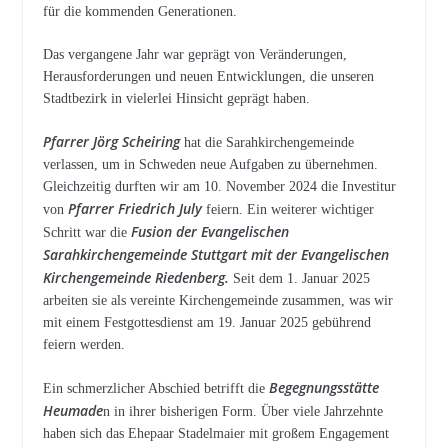
für die kommenden Generationen.
Das vergangene Jahr war geprägt von Veränderungen,
Herausforderungen und neuen Entwicklungen, die unseren
Stadtbezirk in vielerlei Hinsicht geprägt haben.
Pfarrer Jörg Scheiring
hat die Sarahkirchengemeinde
verlassen, um in Schweden neue Aufgaben zu übernehmen.
Gleichzeitig durften wir am 10. November 2024 die Investitur
Pfarrer Friedrich July
von
feiern. Ein weiterer wichtiger
Fusion der Evangelischen
Schritt war die
Sarahkirchengemeinde Stuttgart mit der Evangelischen
Kirchengemeinde Riedenberg.
Seit dem 1. Januar 2025
arbeiten sie als vereinte Kirchengemeinde zusammen, was wir
mit einem Festgottesdienst am 19. Januar 2025 gebührend
feiern werden.
Begegnungsstätte
Ein schmerzlicher Abschied betrifft die
Heumade
n in ihrer bisherigen Form. Über viele Jahrzehnte
haben sich das Ehepaar Stadelmaier mit großem Engagement