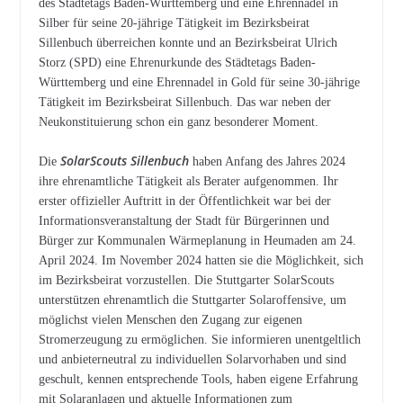
des Städtetags Baden-Württemberg und eine Ehrennadel in
Silber für seine 20-jährige Tätigkeit im Bezirksbeirat
Sillenbuch überreichen konnte und an Bezirksbeirat Ulrich
Storz (SPD) eine Ehrenurkunde des Städtetags Baden-
Württemberg und eine Ehrennadel in Gold für seine 30-jährige
Tätigkeit im Bezirksbeirat Sillenbuch. Das war neben der
Neukonstituierung schon ein ganz besonderer Moment.
SolarScouts Sillenbuch
Die
haben Anfang des Jahres 2024
ihre ehrenamtliche Tätigkeit als Berater aufgenommen. Ihr
erster offizieller Auftritt in der Öffentlichkeit war bei der
Informationsveranstaltung der Stadt für Bürgerinnen und
Bürger zur Kommunalen Wärmeplanung in Heumaden am 24.
April 2024. Im November 2024 hatten sie die Möglichkeit, sich
im Bezirksbeirat vorzustellen. Die Stuttgarter SolarScouts
unterstützen ehrenamtlich die Stuttgarter Solaroffensive, um
möglichst vielen Menschen den Zugang zur eigenen
Stromerzeugung zu ermöglichen. Sie informieren unentgeltlich
und anbieterneutral zu individuellen Solarvorhaben und sind
geschult, kennen entsprechende Tools, haben eigene Erfahrung
mit Solaranlagen und aktuelle Informationen zum