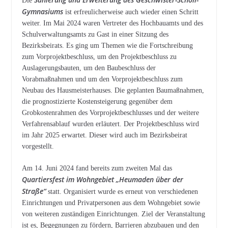
Die
Gymnasiums
ist erfreulicherweise auch wieder einen Schritt
weiter. Im Mai 2024 waren Vertreter des Hochbauamts und des
Schulverwaltungsamts zu Gast in einer Sitzung des
Bezirksbeirats. Es ging um Themen wie die Fortschreibung
zum Vorprojektbeschluss, um den Projektbeschluss zu
Auslagerungsbauten, um den Baubeschluss der
Vorabmaßnahmen und um den Vorprojektbeschluss zum
Neubau des Hausmeisterhauses. Die geplanten Baumaßnahmen,
die prognostizierte Kostensteigerung gegenüber dem
Grobkostenrahmen des Vorprojektbeschlusses und der weitere
Verfahrensablauf wurden erläutert. Der Projektbeschluss wird
im Jahr 2025 erwartet. Dieser wird auch im Bezirksbeirat
vorgestellt.
Am 14. Juni 2024 fand bereits zum zweiten Mal das
Quartiersfest im Wohngebiet „Heumaden über der
Straße“
statt. Organisiert wurde es erneut von verschiedenen
Einrichtungen und Privatpersonen aus dem Wohngebiet sowie
von weiteren zuständigen Einrichtungen. Ziel der Veranstaltung
ist es, Begegnungen zu fördern, Barrieren abzubauen und den