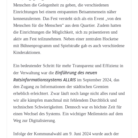
Menschen die Gelegenheit zu geben, die verschiedenen
Einrichtungen bei einem entspannten Beisammensein näher
kennenzulernen. Das Fest versteht sich als ein Event „von den
Menschen für die Menschen“ aus dem Quartier. Zudem hatten
die Einrichtungen die Möglichkeit, sich zu präsentieren und
aktiv am Fest teilzunehmen. Neben einer zentralen Hocketse
mit Bühnenprogramm und Spielstraße gab es auch verschiedene
Kinderaktionen.
Ein bedeutender Schritt für mehr Transparenz und Effizienz in
Einführung des neuen
der Verwaltung war die
Ratsinformationssystems ALLRIS
im September 2024, das
den Zugang zu Informationen der städtischen Gremien
erheblich erleichtert. Zwar läuft noch lange nicht alles rund und
wir alle kämpfen manchmal mit fehlendem Durchblick und
technischen Schwierigkeiten. Dennoch war es höchste Zeit für
einen Wechsel des Systems. Ein wichtiger Meilenstein auf dem
Weg zur Digitalisierung.
Infolge der Kommunalwahl am 9. Juni 2024 wurde auch der