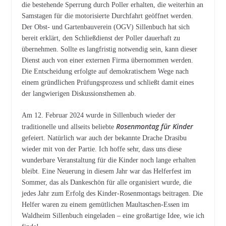
die bestehende Sperrung durch Poller erhalten, die weiterhin an
Samstagen für die motorisierte Durchfahrt geöffnet werden.
Der Obst- und Gartenbauverein (OGV) Sillenbuch hat sich
bereit erklärt, den Schließdienst der Poller dauerhaft zu
übernehmen. Sollte es langfristig notwendig sein, kann dieser
Dienst auch von einer externen Firma übernommen werden.
Die Entscheidung erfolgte auf demokratischem Wege nach
einem gründlichen Prüfungsprozess und schließt damit eines
der langwierigen Diskussionsthemen ab.
Am 12. Februar 2024 wurde in Sillenbuch wieder der
Rosenmontag für Kinder
traditionelle und allseits beliebte
gefeiert. Natürlich war auch der bekannte Drache Drasibu
wieder mit von der Partie. Ich hoffe sehr, dass uns diese
wunderbare Veranstaltung für die Kinder noch lange erhalten
bleibt. Eine Neuerung in diesem Jahr war das Helferfest im
Sommer, das als Dankeschön für alle organisiert wurde, die
jedes Jahr zum Erfolg des Kinder-Rosenmontags beitragen. Die
Helfer waren zu einem gemütlichen Maultaschen-Essen im
Waldheim Sillenbuch eingeladen – eine großartige Idee, wie ich