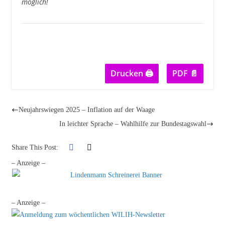
möglich!
Drucken 🖨
PDF 📄
Neujahrswiegen 2025 – Inflation auf der Waage
In leichter Sprache – Wahlhilfe zur Bundestagswahl
Share This Post:
– Anzeige –
– Anzeige –