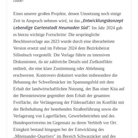
finde!
Eines unserer großen Projekte, dessen Umsetzung noch einige
„Entwicklungskonzept
Zeit in Anspruch nehmen wird, ist das
Lebendige Gartenstadt Heumaden Süd“.
Im Jahr 2024 gab
es hierzu wichtige Fortschritte: Die ursprüngliche
Beschlussvorlage aus 2023 wurde durch eine überarbeitete
Version ersetzt und im Februar 2024 dem Bezirksbeirat
Sillenbuch vorgestellt. Die Vorlage führte zu intensiven
Diskussionen, da sie zahlreiche Details und Zielkonflikte
enthielt, die eine klare Zustimmung oder Ablehnung
erschwerten. Kontrovers diskutiert wurden insbesondere die
Bebauung der Schwellenäcker im Spannungsfeld mit dem
Erhalt der landwirtschaftlichen Nutzung, der Bau einer Kita auf
der Bernsteinwiese gegenüber dem Erhalt der gesamten
Freifläche, die Verlängerung der Filderauffahrt im Konflikt mit
der Beibehaltung der bestehenden Straßenführung sowie die
Verlagerung von Lagerflächen, Gewerbebetrieben und des
Hundesportvereins im Gegensatz zu deren Verbleib vor Ort.
Einigkeit bestand hingegen bei der Entwicklung des
„Miteinander-Quartiers“ im Bereich Schwarzäcker und des