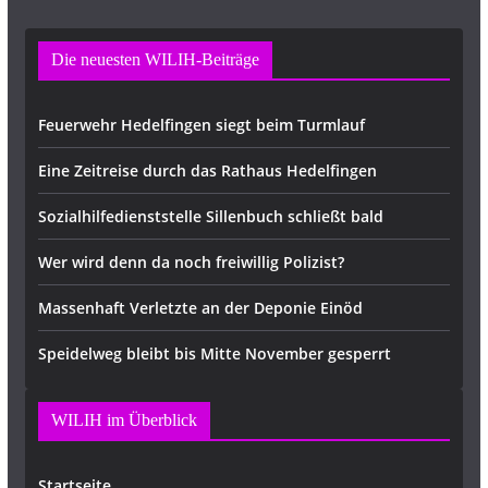
Die neuesten WILIH-Beiträge
Feuerwehr Hedelfingen siegt beim Turmlauf
Eine Zeitreise durch das Rathaus Hedelfingen
Sozialhilfedienststelle Sillenbuch schließt bald
Wer wird denn da noch freiwillig Polizist?
Massenhaft Verletzte an der Deponie Einöd
Speidelweg bleibt bis Mitte November gesperrt
WILIH im Überblick
Startseite