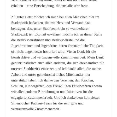
verabschiedet werden sollte, bleibt er uns noch eine Weile
erhalten – eine Entscheidung, die uns alle sehr freut.
Zu guter Letzt möchte ich mich bei allen Menschen hier im
Stadtbezirk bedanken, die mit Herz und Verstand dazu
beitragen, dass unser Stadtbezirk ein so wunderbarer
Stadtbezirk ist. Explizit erwähnen möchte ich an dieser Stelle
die Bezirksbeirätinnen und Bezirksbeiräte und die
Jugendrätinnen und Jugendräte, deren ehrenamtliche Tätigkeit
oft nicht angemessen honoriert wird. Vielen Dank für die
konstruktive und vertrauensvolle Zusammenarbeit. Mein Dank
gebührt natürlich auch allen anderen, die sich ehrenamtlich für
unseren Stadtbezirk einsetzen und ich danke allen, die meine
Arbeit und unser gemeinschaftliches Miteinander hier
unterstützt haben. Ich danke den Vereinen, den Kirchen,
Schulen, Kindergärten, den Freiwilligen Feuerwehren ebenso
wie allen anderen Einrichtungen und Initiativen für die
engagierte Zusammenarbeit. Und ich danke dem kompletten
Sillenbucher Rathaus-Team für die sehr gute und
vertrauensvolle Zusammenarbeit.