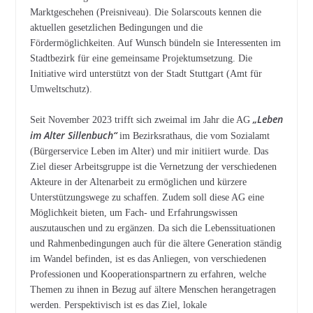
Marktgeschehen (Preisniveau). Die Solarscouts kennen die
aktuellen gesetzlichen Bedingungen und die
Fördermöglichkeiten. Auf Wunsch bündeln sie Interessenten im
Stadtbezirk für eine gemeinsame Projektumsetzung. Die
Initiative wird unterstützt von der Stadt Stuttgart (Amt für
Umweltschutz).
„Leben
Seit November 2023 trifft sich zweimal im Jahr die AG
im Alter Sillenbuch“
im Bezirksrathaus, die vom Sozialamt
(Bürgerservice Leben im Alter) und mir initiiert wurde. Das
Ziel dieser Arbeitsgruppe ist die Vernetzung der verschiedenen
Akteure in der Altenarbeit zu ermöglichen und kürzere
Unterstützungswege zu schaffen. Zudem soll diese AG eine
Möglichkeit bieten, um Fach- und Erfahrungswissen
auszutauschen und zu ergänzen. Da sich die Lebenssituationen
und Rahmenbedingungen auch für die ältere Generation ständig
im Wandel befinden, ist es das Anliegen, von verschiedenen
Professionen und Kooperationspartnern zu erfahren, welche
Themen zu ihnen in Bezug auf ältere Menschen herangetragen
werden. Perspektivisch ist es das Ziel, lokale