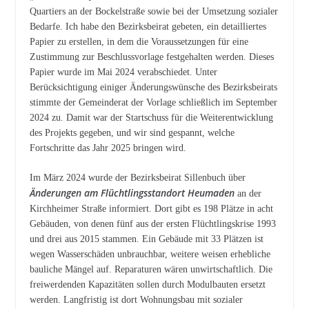
Quartiers an der Bockelstraße sowie bei der Umsetzung sozialer
Bedarfe. Ich habe den Bezirksbeirat gebeten, ein detailliertes
Papier zu erstellen, in dem die Voraussetzungen für eine
Zustimmung zur Beschlussvorlage festgehalten werden. Dieses
Papier wurde im Mai 2024 verabschiedet. Unter
Berücksichtigung einiger Änderungswünsche des Bezirksbeirats
stimmte der Gemeinderat der Vorlage schließlich im September
2024 zu. Damit war der Startschuss für die Weiterentwicklung
des Projekts gegeben, und wir sind gespannt, welche
Fortschritte das Jahr 2025 bringen wird.
Im März 2024 wurde der Bezirksbeirat Sillenbuch über
Änderungen am Flüchtlingsstandort Heumaden
an der
Kirchheimer Straße informiert. Dort gibt es 198 Plätze in acht
Gebäuden, von denen fünf aus der ersten Flüchtlingskrise 1993
und drei aus 2015 stammen. Ein Gebäude mit 33 Plätzen ist
wegen Wasserschäden unbrauchbar, weitere weisen erhebliche
bauliche Mängel auf. Reparaturen wären unwirtschaftlich. Die
freiwerdenden Kapazitäten sollen durch Modulbauten ersetzt
werden. Langfristig ist dort Wohnungsbau mit sozialer