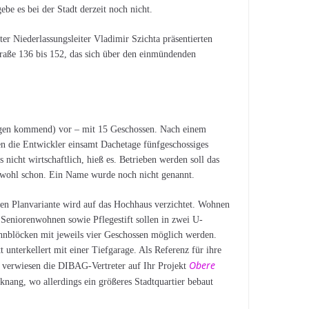
be es bei der Stadt derzeit noch nicht.
er Niederlassungsleiter Vladimir Szichta präsentierten
traße 136 bis 152, das sich über den einmündenden
ngen kommend) vor – mit 15 Geschossen. Nach einem
n die Entwickler einsamt Dachetage fünfgeschossiges
 nicht wirtschaftlich, hieß es. Betrieben werden soll das
es wohl schon. Ein Name wurde noch nicht genannt.
ten Planvariante wird auf das Hochhaus verzichtet. Wohnen
 Seniorenwohnen sowie Pflegestift sollen in zwei U-
nblöcken mit jeweils vier Geschossen möglich werden.
t unterkellert mit einer Tiefgarage. Als Referenz für ihre
Obere
 verwiesen die DIBAG-Vertreter auf Ihr Projekt
knang, wo allerdings ein größeres Stadtquartier bebaut