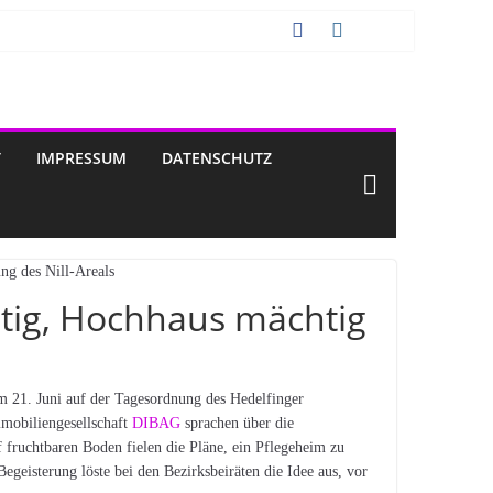
T
IMPRESSUM
DATENSCHUTZ
chtig, Hochhaus mächtig
m 21. Juni auf der Tagesordnung des Hedelfinger
mmobiliengesellschaft
DIBAG
sprachen über die
 fruchtbaren Boden fielen die Pläne, ein Pflegeheim zu
Begeisterung löste bei den Bezirksbeiräten die Idee aus, vor