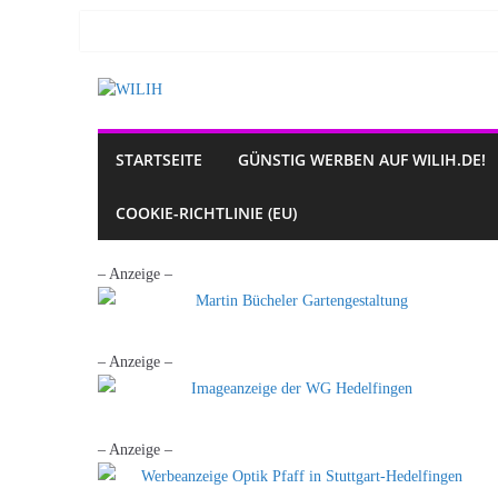
Zum
Inhalt
springen
STARTSEITE
GÜNSTIG WERBEN AUF WILIH.DE!
COOKIE-RICHTLINIE (EU)
– Anzeige –
– Anzeige –
– Anzeige –