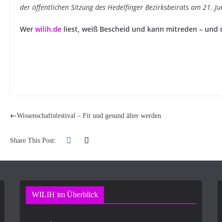
der öffentlichen Sitzung des Hedelfinger Bezirksbeirats am 21. Ju
Wer
wilih.de
liest, weiß Bescheid und kann mitreden – und 
Wissenschaftsfestival – Fit und gesund älter werden
Share This Post:
WILIH im Überblick