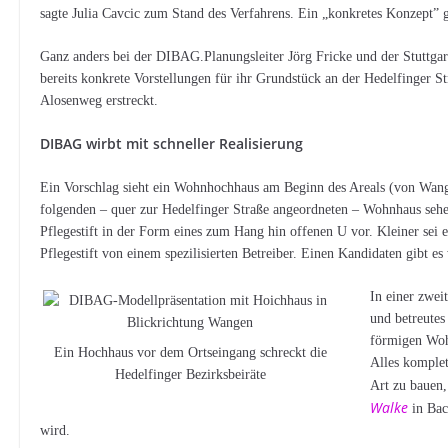
sagte Julia Cavcic zum Stand des Verfahrens. Ein „konkretes Konzept” ge
Ganz anders bei der DIBAG.Planungsleiter Jörg Fricke und der Stuttgart
bereits konkrete Vorstellungen für ihr Grundstück an der Hedelfinger S
Alosenweg erstreckt.
DIBAG wirbt mit schneller Realisierung
Ein Vorschlag sieht ein Wohnhochhaus am Beginn des Areals (von Wa
folgenden – quer zur Hedelfinger Straße angeordneten – Wohnhaus sehe
Pflegestift in der Form eines zum Hang hin offenen U vor. Kleiner sei es
Pflegestift von einem spezilisierten Betreiber. Einen Kandidaten gibt 
In einer zwei
und betreutes
förmigen Woh
Ein Hochhaus vor dem Ortseingang schreckt die
Alles komplet
Hedelfinger Bezirksbeiräte
Art zu bauen,
Walke
in Bac
wird.