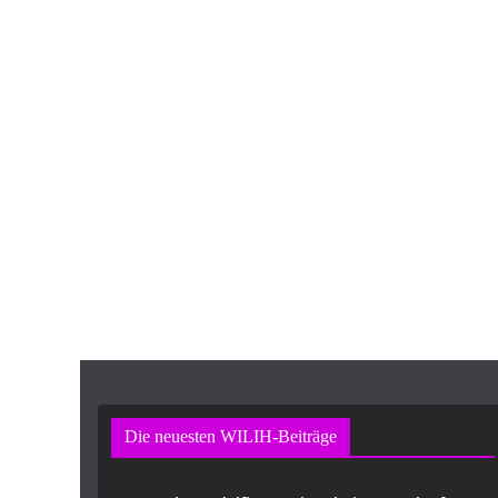
Die neuesten WILIH-Beiträge