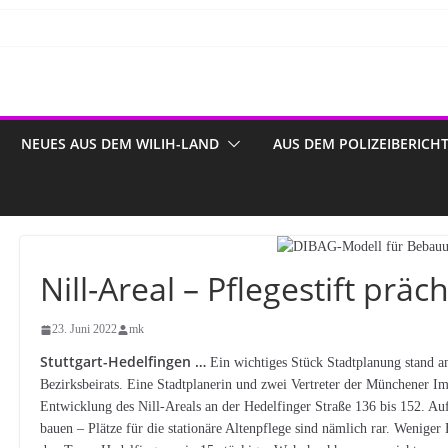
NEUES AUS DEM WILIH-LAND
AUS DEM POLIZEIBERICH
Nill-Areal – Pflegestift prä
23. Juni 2022
mk
Stuttgart-Hedelfingen …
Ein wichtiges Stück Stadtplanung stand a
Bezirksbeirats. Eine Stadtplanerin und zwei Vertreter der Münchener I
Entwicklung des Nill-Areals an der Hedelfinger Straße 136 bis 152. Auf
bauen – Plätze für die stationäre Altenpflege sind nämlich rar. Weniger 